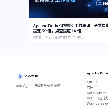
Apache Doris 倒排索引工作原理：全文检
提速 59 倍，点查提速 14 倍
杨勇强，飞轮科技技术副总裁 · 2026/8/5
Apache Dori
GitHub
面向 Agent 的极速分析数据库
官网
Doris Summit
Doris 问答论
Doris vs Sel