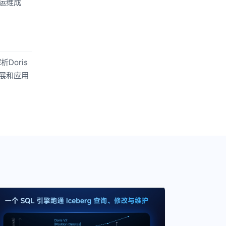
运维成
Doris
展和应用