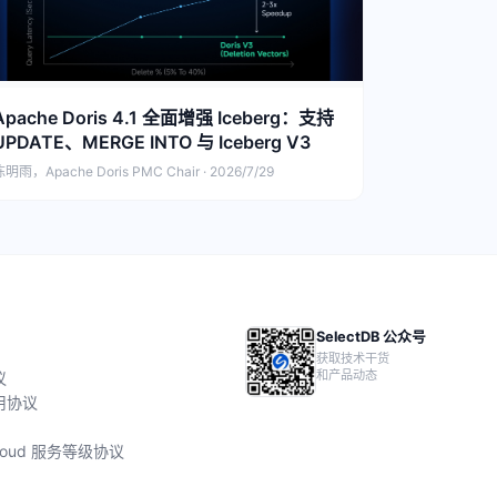
Apache Doris 4.1 全面增强 Iceberg：支持
UPDATE、MERGE INTO 与 Iceberg V3
明雨，Apache Doris PMC Chair · 2026/7/29
SelectDB 公众号
获取技术干货
和产品动态
议
用协议
 Cloud 服务等级协议