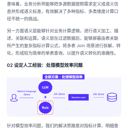
意味着，业务分析师能够把多源数据按照需求定义成语义信
息并形成语义标准，有效解决了多种指标、多类维度计算口
径不统一的挑战。
另一方面语义层能够针对业务计算逻辑，进行语义加工、描
述、关联和运算。语义层在过滤数据后，能够屏蔽由表关联
所产生的复杂指标计算公式，将多表 Join 场景进行拆解、转
化，形成较为简单的单表查询，以提升语义转化的准确性。
02 设定人工经验：处理模型效率问题
针对模型效率问题，我们的解决思路是对指标计算、明细查