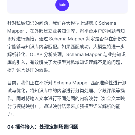
针对私域知识的问题，我们在大模型上游增加 Schema
Mapper 、在外部建立业务知识库，将平台用户的问题与知
识库进行连接，通过 Schema Mapper 判定是否存在部份文
字能够与知识库内容匹配。如果匹配成功，大模型将进一步
解析转化、OLAP 分析处理。Schema Mapper 与业务知识
库的引入，有效解决了大模型对私域知识理解不足的问题，
提升语言处理的效果。
目前，我们正在不断对 Schema Mapper 匹配准确性进行测
试与优化，将知识库中的内容进行分类处理、字段评级等操
作，同时将输入文本进行不同范围的内容映射（如全文本映
射与模糊映射），通过映射结果来加强模型语义解析的能
力。
04 插件接入：处理定制场景问题