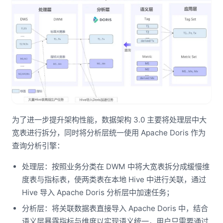
为了进一步提升架构性能，数据架构 3.0 主要将处理层中大
宽表进行拆分，同时将分析层统一使用 Apache Doris 作为
查询分析引擎：
处理层：按照业务分类在 DWM 中将大宽表拆分成缓慢维
度表与指标表，使两类表在本地 Hive 中进行关联，通过
Hive 导入 Apache Doris 分析层中加速任务；
分析层：将关联数据表直接导入 Apache Doris 中，结合
语义层暴露指标与维度以实现语义统一，用户只需要通过