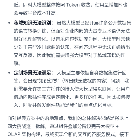
低。同时大模型整体按照 Token 收费，使用量增加时也
会导致平台成本升高。
私域知识无法识别：
虽然大模型已经开展许多公开数据集
的语言转换训练，但面对企业内部的大量专业术语仍无法
很好地理解转化。以音乐内容数据库为例，大模型时常缺
少对于某些冷门歌曲的认知，在问答过程中无法正确给出
交互反馈，因此我们需要增强大模型对于私域知识的理
解。
定制场景无法满足：
大模型主要依据自身数据集进行回
答，会出现“知识幻觉”（输出缺乏依据的内容）问题，我
们需要允许第三方插件的接入使大模型得以联网，让用户
借助内部插件完成更定制化、更多样的任务。因此如何接
入、匹配并触发组件功能是我们的重点优化目标。
面对经典方案中的落地难点，我们的总体解决思路是将以上
四大挑战逐一拆解，通过组件叠加分阶段完善大模型 +
OLAP 架构构建，最终实现全新的交互问答服务模式，接下