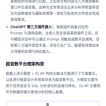
者相似的词语进行匹配，之后将文档内容注入大模型解析
窗口中生成答案。这种方式非常适合业务分析师希望将音
乐内容数据库与最新政策等一类较为私有的文件结合完成
查询需求。
ChatGPT 第三方插件接入：
每款插件具备对应的
Prompt 与调用函数。业务人员在安装某款插件之后，在
与模型对话中可以通过 Prompt 词触发函数开启调用。目
前第三方插件类型丰富，涉及行业广泛，能够有效增加多
元场景的处理与响应能力。
超音数平台框架构思
根据上述大模型 + OLAP 的四大解决方案进行了方案整合，
以此进行框架设计并将其命名为超音数平台。大模型主要作
用于自然语言与 SQL 分析语句的连接与转化，OLAP 引擎则
作为数据存储与查询分析的核心基建。