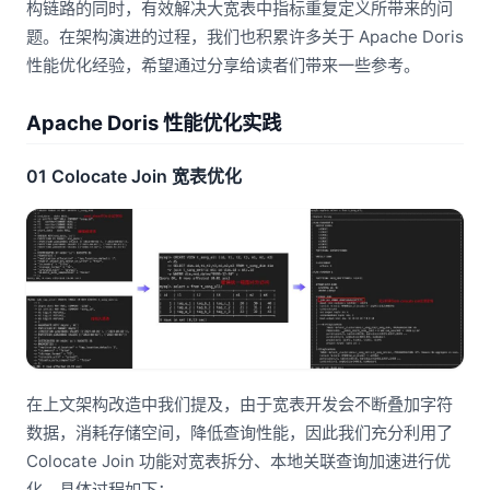
构链路的同时，有效解决大宽表中指标重复定义所带来的问
题。在架构演进的过程，我们也积累许多关于 Apache Doris
性能优化经验，希望通过分享给读者们带来一些参考。
Apache Doris 性能优化实践
01 Colocate Join 宽表优化
在上文架构改造中我们提及，由于宽表开发会不断叠加字符
数据，消耗存储空间，降低查询性能，因此我们充分利用了
Colocate Join 功能对宽表拆分、本地关联查询加速进行优
化，具体过程如下：