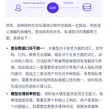
然而，这种架构在实际落地过程中也面临一定挑战，例如语
义理解的准确性、查询效率的优化、私域知识的理解等方
面，具体如下：
复杂数据口径不统一：
大模型对于技术方面的词汇，如字
段、行列、表等无法理解，相反对于业务方面的词汇，如
公司收入情况、日活跃用户数量等能够提供有效翻译与转
换。因此挑战之一是需要思考如何引导用户进入指标范围
内提问，挑战之二是当用户存在对多种指标、多类指标查
询时，需要考虑如何保持指标维度口径的统一、如何有效
生成对应的指标计算公式。
模型处理效率较低：
现阶段大模型虽然支持交互能力，但
推理速度较慢，需要花费十秒级以上响应，用户每增加一
个问题输入，就需要花费更多等待时间，使服务质量降