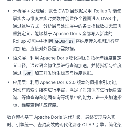
分析层 + 处理层：数仓 DWD 层数据采用 Rollup 功能使
事实表与维度表实时关联并创建多个视图进入 DWS 中。
通过这种方式，分析层与处理层中的各类指标数据无需再
重复定义，能够基于 Apache Doris 全部写入新建的
Rollup 视图中并利用
将维度传入视图进行查
GROUP BY
询加速，直接对外暴露所需数据。
语义层：利用 Apache Doris 物化视图对指标与维度自定
义口径，通过语义物化层进行查询加速，并将指标与维度
通过
加工开发衍生标签与维度数据。
SUM
应用层：利用 Apache Doris 2.0 版本的倒排索引功能，
对现有的索引结构进行丰富，满足了对知识库进行模糊查
询、等值查询和范围查询等场景中的能力，进一步加速指
标、维度查询响应速度。
数仓架构基于 Apache Doris 迭代升级，最终实现导入实
时、引擎统一、查询高效的现代化湖仓 OLAP 引擎，简化架