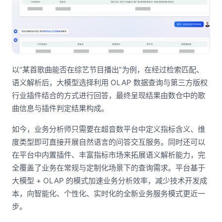
以“某首歌曲能否在综艺节目播出”为例，在经过检索匹配、
语义解析后，大模型选择利用 OLAP 数据查询与第三方版权
行业插件结合的方式进行回答，最终呈现结果由数仓中的歌
曲信息与插件判定结果构成。
如今，业务分析师只需要在超音数平台中定义指标含义、维
度类型即可直接开展自然语言的问答交互服务。同时还可以
在平台中内置插件、丰富指标市场来拓展语义解析能力，完
全覆盖了业务在常规与定制化场景下的查询需求。平台基于
大模型 + OLAP 的模式加速业务分析效率，减少技术开发成
本，向智能化、个性化、实时化的全新业务服务模式更近一
步。