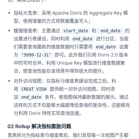
指标大宽表：采用 Apache Doris 的 Aggregate Key 模
型，使用增量的方式将数据覆盖写入；
缓慢维度表：主要通过
和
的
start_date
end_date
设置进行表建设，同时利用
进行分区，当我
end_date
们需要查询最新的维度数据时只需要将
设置
end_date
为
即可。此外我们引用 Doris 2.0 版本
‘9999-12-31’
中的写时合并，利用 Unique Key 模型进行维度数据聚
合，使查询性能在该场景中得到很大的提升。
对外访问视图：在指标与维度表建设完成之后，利
用
提供统一对外访问视图，同时添
CREAT VIEW
加
条件，使视图保持最新数据的展示。通过
end_date
这样的方式不仅能够大幅度降低查询的复杂性，还能够充
分利用 Doris 特性实现查询加速。
02 Rollup 解决指标膨胀问题
宽表拆分为指标表与维度表后，我们发现每一次视图产生都