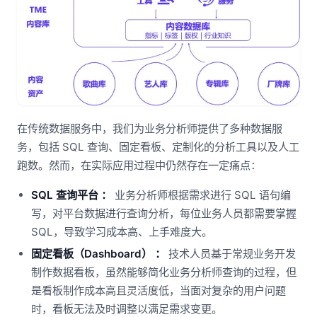
在传统数据服务中，我们为业务分析师提供了多种数据服
务，包括 SQL 查询、固定看板、定制化的分析工具以及人工
跑数。然而，在实际应用过程中仍然存在一定痛点：
SQL 查询平台
：
业务分析师根据需求进行 SQL 语句编
写，对平台数据进行查询分析，每位业务人员都需要掌握
SQL，导致学习成本高、上手难度大。
固定看板（Dashboard）
：
技术人员基于常规业务开发
制作数据看板，虽然能够简化业务分析师查询的过程，但
是看板制作成本高且灵活度低，当面对复杂的用户问题
时，看板无法及时调整以满足需求变更。