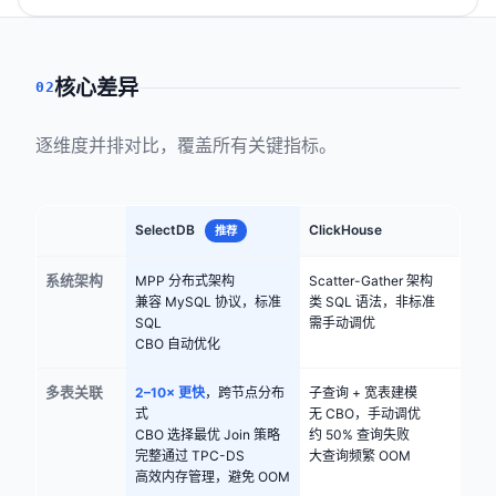
核心差异
02
逐维度并排对比，覆盖所有关键指标。
SelectDB
ClickHouse
推荐
系统架构
MPP 分布式架构
Scatter-Gather 架构
兼容 MySQL 协议，标准
类 SQL 语法，非标准
SQL
需手动调优
CBO 自动优化
多表关联
2–10× 更快
，跨节点分布
子查询 + 宽表建模
式
无 CBO，手动调优
CBO 选择最优 Join 策略
约 50% 查询失败
完整通过 TPC-DS
大查询频繁 OOM
高效内存管理，避免 OOM