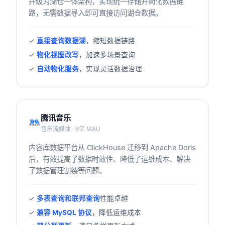
升级为湖仓一体架构，实现统一存储并简化数据链
路，无需数据导入即可直接访问湖仓数据。
✓
直接查询数据湖
，缩短数据链路
✓
物化视图改写
，加速多场景查询
✓
自动物化服务
，实现灵活数据治理
腾讯音乐
音乐流媒体 · 8亿 MAU
内容库数据平台从 ClickHouse 迁移到 Apache Doris
后，有效提高了数据时效性、降低了运维成本、解决
了数据管理割裂等问题。
✓
多表查询和联邦查询
性能卓越
✓
兼容 MySQL 协议
，降低运维成本