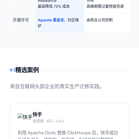
Rebalance
分布
最高降低 70% 成本
高峰期需过量预留资源
开源许可
Apache 基金会
，社区维
由商业公司控制
护
精选案例
03
来自互联网头部企业的真实生产迁移实践。
快手
短视频 · 6亿+ DAU
利用 Apache Doris 替换 ClickHouse 后，快手成功