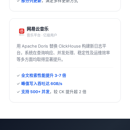
✓
部分列更新
，满足多样更新方式
网易云音乐
音乐平台 · 亿级用户
用 Apache Doris 替换 ClickHouse 构建新日志平
台，系统在查询响应、并发处理、稳定性及运维效率
等多方面均取得显著提升。
✓
全文检索性能提升 3-7 倍
✓
峰值写入吞吐达 6GB/s
✓
支持 500+ 并发
，较 CK 提升超 2 倍