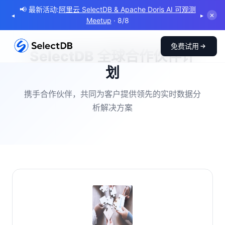
📢 最新活动:
Doris Summit 2026 | Powering Real-Time
◂
▸
✕
Intelligent for the Agentic Era
· 10/21
免费试用
SelectDB 全球合作伙伴计
划
携手合作伙伴，共同为客户提供领先的实时数据分
析解决方案