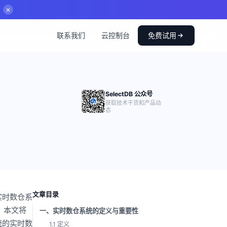
✕
联系我们
云控制台
免费试用
SelectDB 公众号
获取技术干货和产品动
态
文章目录
实时数仓系
施。本文将
一、实时数仓系统的定义与重要性
统的实时数
1.1 定义