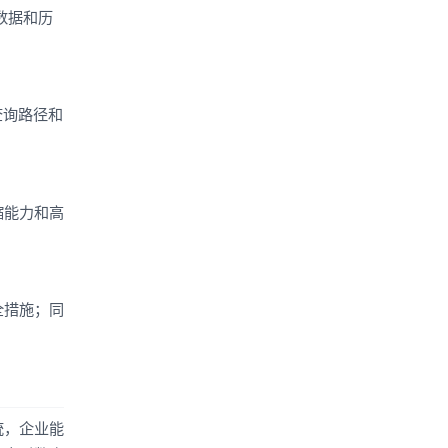
数据和历
查询路径和
缩能力和高
全措施；同
统，企业能