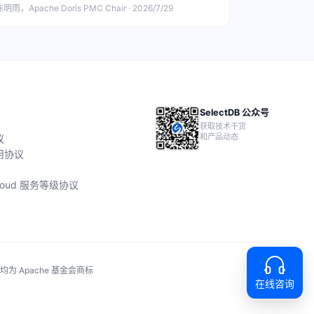
明雨，Apache Doris PMC Chair · 2026/7/29
SelectDB 公众号
获取技术干货
和产品动态
议
用协议
 Cloud 服务等级协议
称均为 Apache 基金会商标
在线咨询