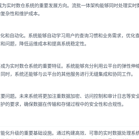
体将成为实时数仓系统的重要发展方向。流批一体架构能够同时处理实时
的复杂性和维护成本。
能化和自动化。系统能够自动学习用户的查询习惯和业务需求，优化
障和问题，降低运维成本和提高系统稳定性。
将成为实时数仓系统的重要特征。系统能够充分利用云平台的弹性伸
；同时，系统还能够与云平台的其他服务进行无缝集成和协同工作。
重要问题。未来系统将更加注重数据加密、访问控制和审计日志等安
保护的要求，确保数据在传输和存储过程中的安全性和合规性。
智能化升级的重要基础设施。通过构建高效、可靠的实时数据处理系