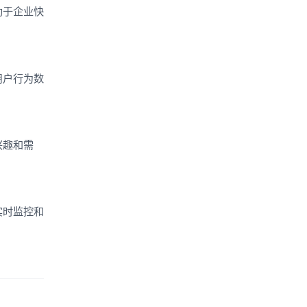
助于企业快
用户行为数
兴趣和需
实时监控和