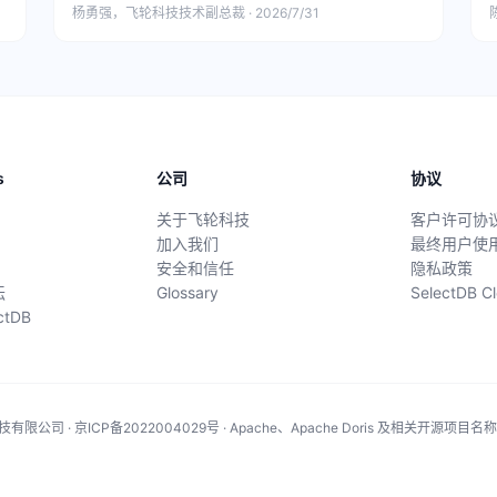
杨勇强，飞轮科技技术副总裁 · 2026/7/31
陈
s
公司
协议
关于飞轮科技
客户许可协
加入我们
最终用户使
安全和信任
隐私政策
坛
Glossary
SelectDB
ectDB
有限公司 · 京ICP备2022004029号 · Apache、Apache Doris 及相关开源项目名