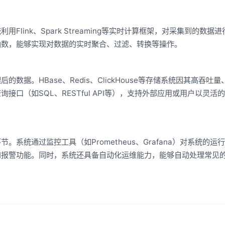
link、Spark Streaming等实时计算框架，对采集到的数据
函数，能够实现对数据的实时聚合、过滤、转换等操作。
据。HBase、Redis、ClickHouse等存储系统因其高吞吐
口（如SQL、RESTful API等），支持外部应用或用户以灵活
系统通过监控工具（如Prometheus、Grafana）对系统的运
和报警功能。同时，系统还具备自动化运维能力，能够自动处理常见