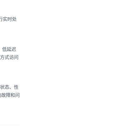
进行实时处
量、低延迟
的方式访问
行状态、性
的故障和问