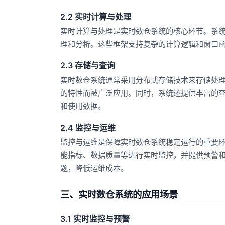
2.2 实时计算与处理
实时计算与处理是实时数仓系统的核心环节。系统利用F
理和分析。这些框架支持复杂的计算逻辑和窗口
2.3 存储与查询
实时数仓系统通常采用分布式存储技术来存储处理后的数
的特性而被广泛应用。同时，系统还提供丰富的查询接
和使用数据。
2.4 监控与运维
监控与运维是保障实时数仓系统稳定运行的重要环节。
能指标、数据质量等进行实时监控，并提供预警
题，降低运维成本。
三、实时数仓系统的应用场景
3.1 实时监控与预警