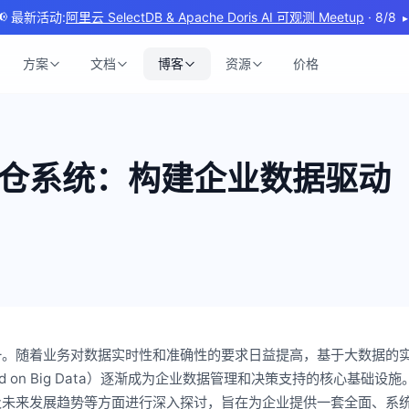
📢 最新活动:
阿里云 SelectDB & Apache Doris AI 可观测 Meetup
· 8/8
▸
方案
文档
博客
资源
价格
仓系统：构建企业数据驱动
一。随着业务对数据实时性和准确性的要求日益提高，基于大数据的
tem Based on Big Data）逐渐成为企业数据管理和决策支持的核心基础设
及未来发展趋势等方面进行深入探讨，旨在为企业提供一套全面、系