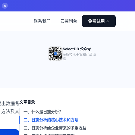
✕
联系我们
云控制台
免费试用
SelectDB 公众号
获取技术干货和产品动
态
文章目录
掘出数据背
、方法及其
一、什么是日志分析？
二、日志分析的核心技术和方法
三、日志分析给企业带来的多重收益