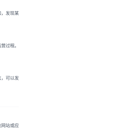
如，发现某
运营过程。
志，可以发
位网站或应