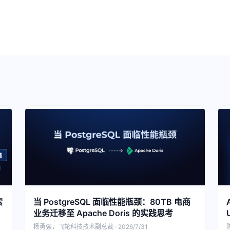
索
当 PostgreSQL 面临性能瓶颈：80TB 电商
业务迁移至 Apache Doris 的实践思考
杨勇强，飞轮科技技术副总裁 · 2026/7/31
陈