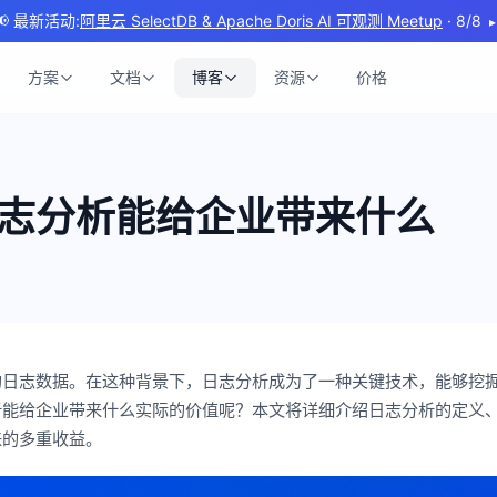
📢 最新活动:
阿里云 SelectDB & Apache Doris AI 可观测 Meetup
· 8/8
▸
方案
文档
博客
资源
价格
志分析能给企业带来什么
的日志数据。在这种背景下，日志分析成为了一种关键技术，能够挖
析能给企业带来什么实际的价值呢？本文将详细介绍日志分析的定义
来的多重收益。