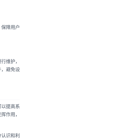
，保障用户
进行维护，
件，避免设
可以提高系
发挥作用，
分认识和利