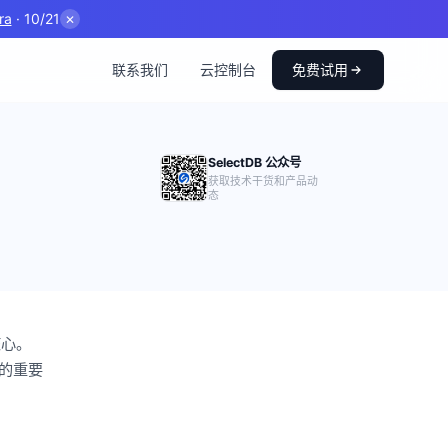
ra
· 10/21
✕
联系我们
云控制台
免费试用
SelectDB 公众号
获取技术干货和产品动
态
核心。
的重要