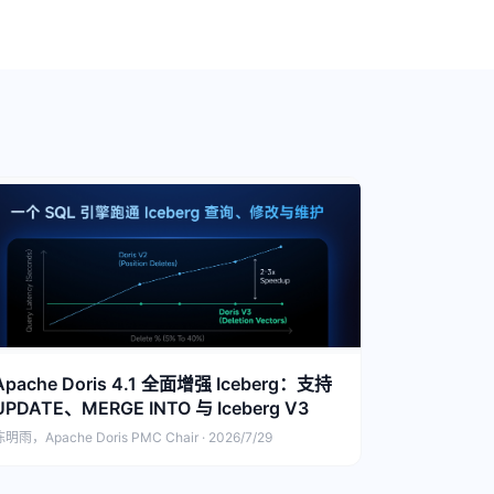
Apache Doris 4.1 全面增强 Iceberg：支持
UPDATE、MERGE INTO 与 Iceberg V3
明雨，Apache Doris PMC Chair · 2026/7/29