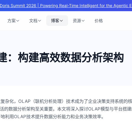
Doris Summit 2026 | Powering Real-Time Intelligent for the Agentic E
方案
文档
博客
资源
价格
搭建：构建高效数据分析架构
复杂化，OLAP（联机分析处理）技术成为了企业决策支持系统的
灵活的数据分析架构至关重要。本文将深入探讨OLAP模型与平台搭建
地利用OLAP技术提升数据分析能力和业务决策效率。