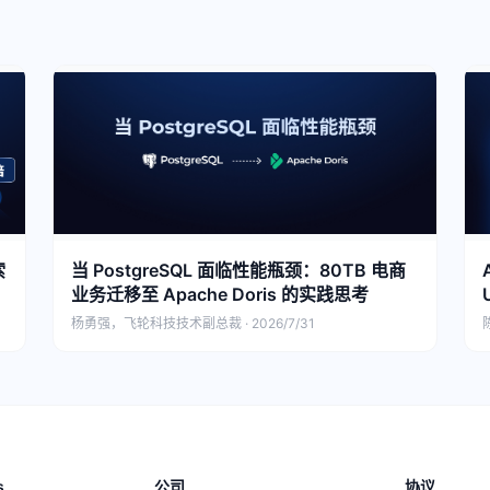
索
当 PostgreSQL 面临性能瓶颈：80TB 电商
业务迁移至 Apache Doris 的实践思考
杨勇强，飞轮科技技术副总裁 · 2026/7/31
陈
s
公司
协议