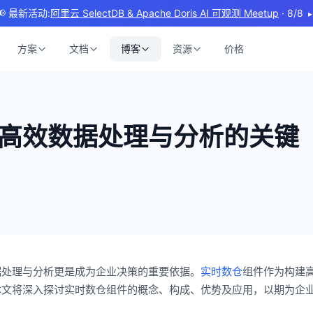
📢 最新活动:
阿里云 SelectDB & Apache Doris AI 可观测 Meetup
· 8/8
▸
方案
文档
博客
资源
价格
高效数据处理与分析的关键
据处理与分析更是成为企业决策的重要依据。
实时数仓
组件作为构建
本文将深入探讨实时数仓组件的概念、构成、优势及应用，以期为企