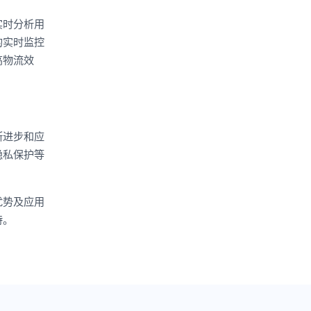
实时分析用
的实时监控
高物流效
断进步和应
隐私保护等
优势及应用
持。