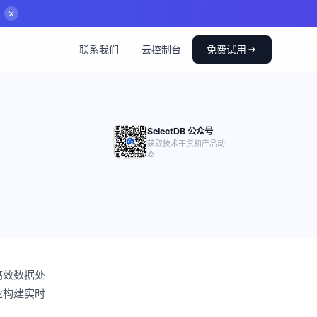
✕
联系我们
云控制台
免费试用
SelectDB 公众号
获取技术干货和产品动
态
高效数据处
业构建实时