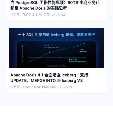
当 PostgreSQL 面临性能瓶颈：80TB 电商业务迁
移至 Apache Doris 的实践思考
杨勇强，飞轮科技技术副总裁 · 2026/7/31
Apache Doris 4.1 全面增强 Iceberg：支持
UPDATE、MERGE INTO 与 Iceberg V3
陈明雨，Apache Doris PMC Chair · 2026/7/29