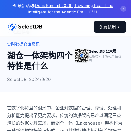
📢 最新活动:
Doris Summit 2026 | Powering Real-Time
✕
Intelligent for the Agentic Era
· 10/21
免费试用
← 返回博客
实时数据仓库资讯
SelectDB 公众号
湖仓一体架构四个
获取技术干货和产品动
态
特性是什么
SelectDB
· 2024/9/20
在数字化转型的浪潮中，企业对数据的管理、存储、处理和
分析能力提出了更高要求。传统的数据架构已难以满足日益
增长的数据处理需求，而湖仓一体（Lakehouse）架构作为
一种新兴的数据管理模式，正以其独特的优势引领着数据架