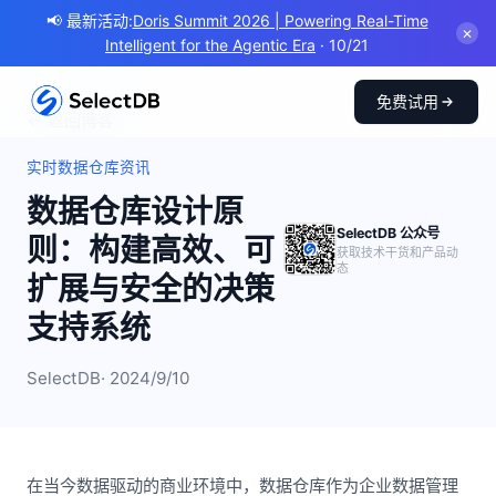
📢 最新活动:
Doris Summit 2026 | Powering Real-Time
✕
Intelligent for the Agentic Era
· 10/21
免费试用
← 返回博客
实时数据仓库资讯
数据仓库设计原
SelectDB 公众号
则：构建高效、可
获取技术干货和产品动
态
扩展与安全的决策
支持系统
SelectDB
· 2024/9/10
在当今数据驱动的商业环境中，数据仓库作为企业数据管理