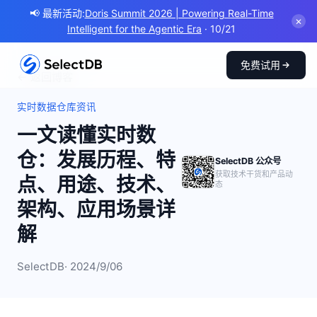
📢 最新活动:
Doris Summit 2026 | Powering Real-Time
✕
Intelligent for the Agentic Era
· 10/21
免费试用
← 返回博客
实时数据仓库资讯
一文读懂实时数
仓：发展历程、特
SelectDB 公众号
获取技术干货和产品动
点、用途、技术、
态
架构、应用场景详
解
SelectDB
· 2024/9/06