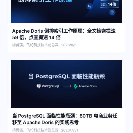
Apache Doris 倒排索引工作原理：全文检索提速
59 倍，点查提速 14 倍
杨勇强，飞轮科技技术副总裁 · 2026/8/5
当 PostgreSQL 面临性能瓶颈：80TB 电商业务迁
移至 Apache Doris 的实践思考
杨勇强，飞轮科技技术副总裁 · 2026/7/31