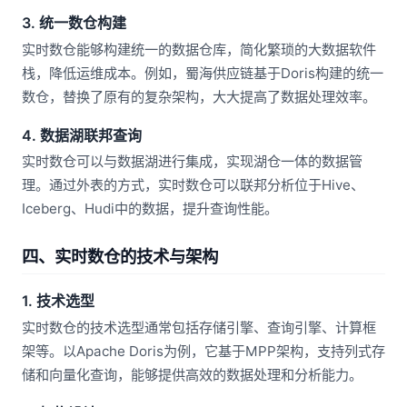
3. 统一数仓构建
实时数仓能够构建统一的数据仓库，简化繁琐的大数据软件
栈，降低运维成本。例如，蜀海供应链基于Doris构建的统一
数仓，替换了原有的复杂架构，大大提高了数据处理效率。
4. 数据湖联邦查询
实时数仓可以与数据湖进行集成，实现湖仓一体的数据管
理。通过外表的方式，实时数仓可以联邦分析位于Hive、
Iceberg、Hudi中的数据，提升查询性能。
四、实时数仓的技术与架构
1. 技术选型
实时数仓的技术选型通常包括存储引擎、查询引擎、计算框
架等。以Apache Doris为例，它基于MPP架构，支持列式存
储和向量化查询，能够提供高效的数据处理和分析能力。