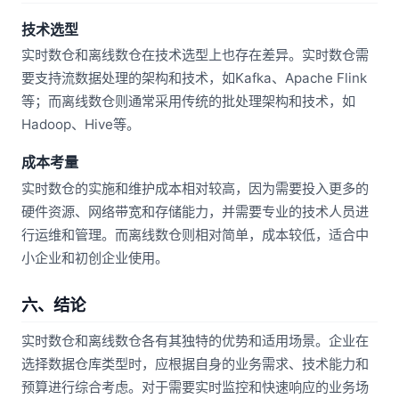
技术选型
实时数仓和离线数仓在技术选型上也存在差异。实时数仓需
要支持流数据处理的架构和技术，如Kafka、Apache Flink
等；而离线数仓则通常采用传统的批处理架构和技术，如
Hadoop、Hive等。
成本考量
实时数仓的实施和维护成本相对较高，因为需要投入更多的
硬件资源、网络带宽和存储能力，并需要专业的技术人员进
行运维和管理。而离线数仓则相对简单，成本较低，适合中
小企业和初创企业使用。
六、结论
实时数仓和离线数仓各有其独特的优势和适用场景。企业在
选择数据仓库类型时，应根据自身的业务需求、技术能力和
预算进行综合考虑。对于需要实时监控和快速响应的业务场