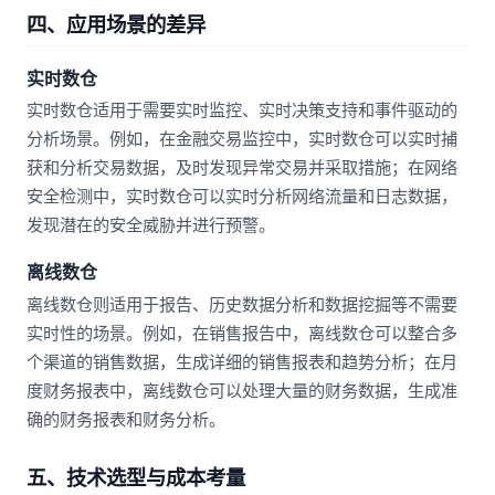
四、应用场景的差异
实时数仓
实时数仓适用于需要实时监控、实时决策支持和事件驱动的
分析场景。例如，在金融交易监控中，实时数仓可以实时捕
获和分析交易数据，及时发现异常交易并采取措施；在网络
安全检测中，实时数仓可以实时分析网络流量和日志数据，
发现潜在的安全威胁并进行预警。
离线数仓
离线数仓则适用于报告、历史数据分析和数据挖掘等不需要
实时性的场景。例如，在销售报告中，离线数仓可以整合多
个渠道的销售数据，生成详细的销售报表和趋势分析；在月
度财务报表中，离线数仓可以处理大量的财务数据，生成准
确的财务报表和财务分析。
五、技术选型与成本考量