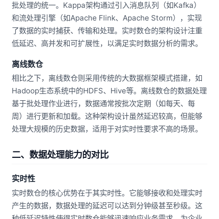
批处理的统一。Kappa架构通过引入消息队列（如Kafka）
和流处理引擎（如Apache Flink、Apache Storm），实现
了数据的实时捕获、传输和处理。实时数仓的架构设计注重
低延迟、高并发和可扩展性，以满足实时数据分析的需求。
离线数仓
相比之下，离线数仓则采用传统的大数据框架模式搭建，如
Hadoop生态系统中的HDFS、Hive等。离线数仓的数据处理
基于批处理作业进行，数据通常按批次定期（如每天、每
周）进行更新和加载。这种架构设计虽然延迟较高，但能够
处理大规模的历史数据，适用于对实时性要求不高的场景。
二、数据处理能力的对比
实时性
实时数仓的核心优势在于其实时性。它能够接收和处理实时
产生的数据，数据处理的延迟可以达到分钟级甚至秒级。这
种低延迟特性使得实时数仓能够迅速响应业务需求，为企业