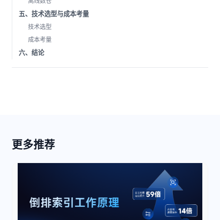
离线数仓
五、技术选型与成本考量
技术选型
成本考量
六、结论
更多推荐