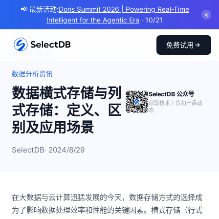
📢 最新活动:
Doris Summit 2026 | Powering Real-Time
✕
Intelligent for the Agentic Era
· 10/21
免费试用
← 返回博客
数据分析资讯
数据横式存储与列
SelectDB 公众号
获取技术干货和产品动
式存储：定义、区
态
别及应用场景
SelectDB
· 2024/8/29
在大数据与云计算迅猛发展的今天，数据存储方式的选择成
为了影响数据处理效率和性能的关键因素。横式存储（行式