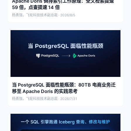
Apache Doris 倒排索引工作原理：全文检索提速
59 倍，点查提速 14 倍
杨勇强，飞轮科技技术副总裁 · 2026/8/5
当 PostgreSQL 面临性能瓶颈：80TB 电商业务迁
移至 Apache Doris 的实践思考
杨勇强，飞轮科技技术副总裁 · 2026/7/31