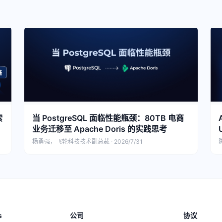
索
当 PostgreSQL 面临性能瓶颈：80TB 电商
业务迁移至 Apache Doris 的实践思考
杨勇强，飞轮科技技术副总裁 · 2026/7/31
陈
s
公司
协议