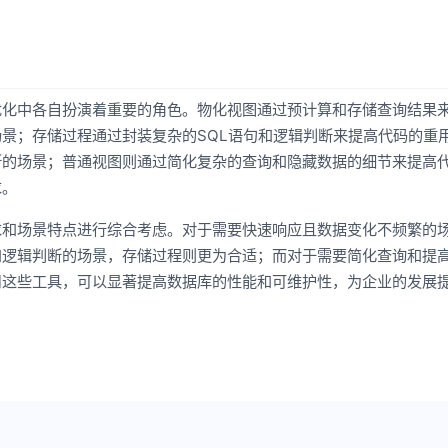
优化中各自扮演着重要的角色。物化视图通过预计算和存储查询结果
景；存储过程通过封装复杂的SQL语句和逻辑判断来提高代码的重
断的场景；普通视图则通过简化复杂的查询和隐藏数据的细节来提高
求。
求和场景特点进行综合考虑。对于需要快速响应且数据变化不频繁的
和逻辑判断的场景，存储过程则更为合适；而对于需要简化查询和提
用这些工具，可以显著提高数据库的性能和可维护性，为企业的发展