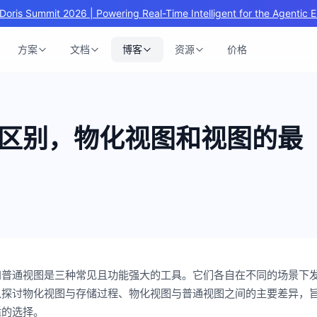
Doris Summit 2026 | Powering Real-Time Intelligent for the Agentic E
方案
文档
博客
资源
价格
区别，物化视图和视图的最
和普通视图是三种常见且功能强大的工具。它们各自在不同的场景下
入探讨物化视图与存储过程、物化视图与普通视图之间的主要差异，
适的选择。