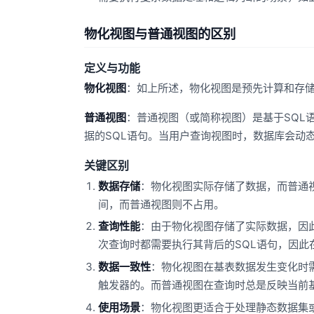
物化视图与普通视图的区别
定义与功能
物化视图
：如上所述，物化视图是预先计算和存
普通视图
：普通视图（或简称视图）是基于SQL
据的SQL语句。当用户查询视图时，数据库会动
关键区别
数据存储
：物化视图实际存储了数据，而普通
间，而普通视图则不占用。
查询性能
：由于物化视图存储了实际数据，因
次查询时都需要执行其背后的SQL语句，因此
数据一致性
：物化视图在基表数据发生变化时
触发器的。而普通视图在查询时总是反映当前
使用场景
：物化视图更适合于处理静态数据集