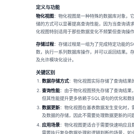
定义与功能
物化视图
：物化视图是一种特殊的数据库对象，
储的方式可以显著提高查询性能，因为当查询请
化视图特别适用于那些数据变化不频繁但查询操
存储过程
：存储过程是一组为了完成特定功能的S
数，执行一系列数据库操作，并可以返回结果。
及允许模块化设计。
关键区别
数据存储方式
：物化视图实际存储了查询结果
查询性能
：由于物化视图预先存储了查询结果
但其性能提升更多依赖于SQL语句的优化和数
数据更新
：物化视图在基表数据发生变化时，
及数据的存储，因此不需要处理数据更新的问
应用场景
：物化视图更适合于需要快速响应且
需要执行复杂数据处理和逻辑判断的场景，如