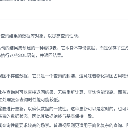
储查询结果的数据库对象，以提高查询性能。
语句的结果集创建的一种虚拟表。它本身不存储数据，而是保存了生
态执行这些SQL语句，并返回结果。
视图不存储数据，它只是一个查询的封装。这意味着物化视图占用物
此在查询时可以直接返回结果，无需重新计算，查询性能较高。而普
在处理复杂查询时性能可能较低。
需要进行更新，以确保数据的一致性。这种更新可以是定时的，也可
基表的数据状态，因此其数据始终与基表保持一致。
或查询性能要求较高的场景。普通视图则更适用于简化复杂的查询、