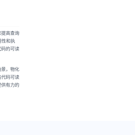
来提高查询
用性和执
代码的可读
场景，物化
高代码可读
提供有力的