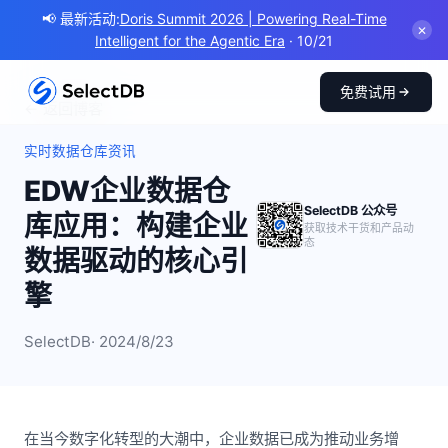
📢 最新活动:
Doris Summit 2026 | Powering Real-Time
✕
Intelligent for the Agentic Era
· 10/21
免费试用
← 返回博客
实时数据仓库资讯
EDW企业数据仓
SelectDB 公众号
库应用：构建企业
获取技术干货和产品动
态
数据驱动的核心引
擎
SelectDB
· 2024/8/23
在当今数字化转型的大潮中，企业数据已成为推动业务增