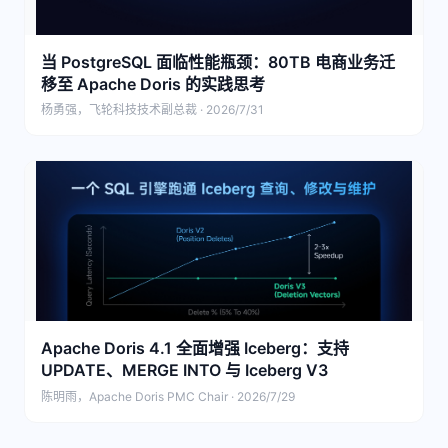
当 PostgreSQL 面临性能瓶颈：80TB 电商业务迁
移至 Apache Doris 的实践思考
杨勇强，飞轮科技技术副总裁 · 2026/7/31
Apache Doris 4.1 全面增强 Iceberg：支持
UPDATE、MERGE INTO 与 Iceberg V3
陈明雨，Apache Doris PMC Chair · 2026/7/29