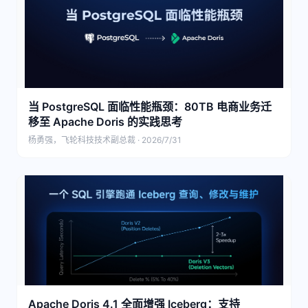
当 PostgreSQL 面临性能瓶颈：80TB 电商业务迁
移至 Apache Doris 的实践思考
杨勇强，飞轮科技技术副总裁 · 2026/7/31
Apache Doris 4.1 全面增强 Iceberg：支持