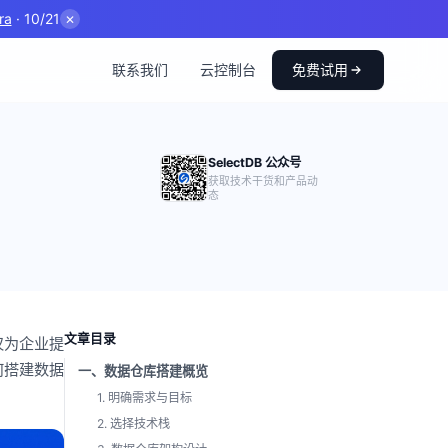
ra
· 10/21
✕
联系我们
云控制台
免费试用
SelectDB 公众号
获取技术干货和产品动
态
文章目录
仅为企业提
何搭建数据
一、数据仓库搭建概览
1. 明确需求与目标
2. 选择技术栈