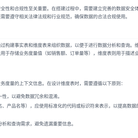
安全性和合规性至关重要。在搭建过程中，需要建立完善的数据安全
还需要遵守相关法律法规和行业规范，确保数据的合法合规使用。
通过构建事实表和维度表来组织数据，以便于进行数据分析和查询。
表用于存储业务度量值（如销售额、订单量等），维度表则用于描述
业务度量的上下文信息。在设计维度表时，需要遵循以下原则：
一性，以避免数据冗余和混淆。
名、产品名等），应使用标准化的代码或标识符来表示，以提高数据
分析和查询需求，避免遗漏重要信息。