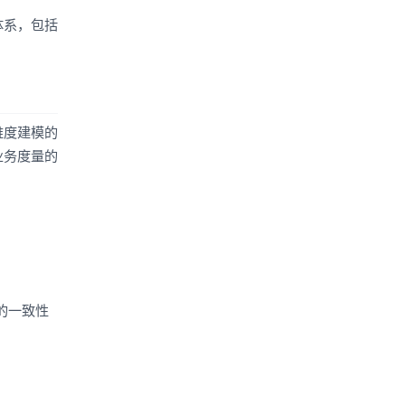
体系，包括
维度建模的
业务度量的
的一致性