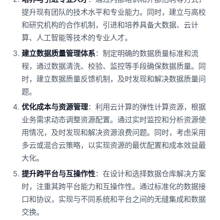
提升现有团队的技术水平和专业能力。同时，建立与高校
和研究机构的合作机制，引进和培养具备大数据、云计
算、人工智能等技术的专业人才。
建立数据质量管理体系
：制定明确的数据质量标准和流
程，通过数据清洗、校验、监控等手段确保数据质量。同
时，建立数据质量反馈机制，及时发现和解决数据质量问
题。
优化成本与资源管理
：利用云计算的弹性计算资源，根据
业务需求动态调整资源配置。通过实时监控和分析资源使
用情况，及时发现和解决资源浪费问题。同时，考虑采用
多云或混合云策略，以实现资源的最优配置和成本效益最
大化。
提升跨平台与互操作性
：在设计和选择数据仓库解决方案
时，注重其跨平台能力和互操作性。通过标准化的数据接
口和协议，实现与不同系统和平台之间的无缝集成和数据
交换。