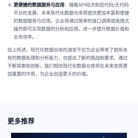
更便捷的数据服务与应用
：随着API经济和低代码/无代码
平台的发展，未来现代化数据仓库将提供更加丰富和便捷
的数据服务与应用。企业将通过简单的接口调用或拖拽式
操作即可实现数据的分析和应用，进一步提升数据价值和
业务效率。
综上所述，现代化数据仓库的演变不仅为企业带来了前所未
有的数据处理和分析能力，也提出了新的挑战和要求。通过
不断探索和创新，我们相信现代化数据仓库将在未来发挥更
加重要的作用，为企业创造更大的价值。
更多推荐