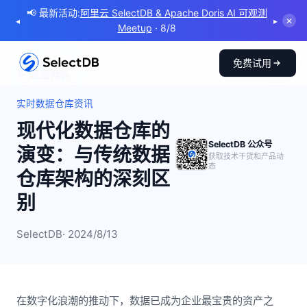
📢 最新活动:
阿里云 SelectDB & Apache Doris AI 可观测
◂
▸
✕
Meetup
· 8/8
免费试用
← 返回博客
实时数据仓库资讯
现代化数据仓库的
SelectDB 公众号
演变：与传统数据
获取技术干货和产品动
态
仓库架构的深刻区
别
SelectDB
· 2024/8/13
在数字化浪潮的推动下，数据已成为企业最宝贵的资产之