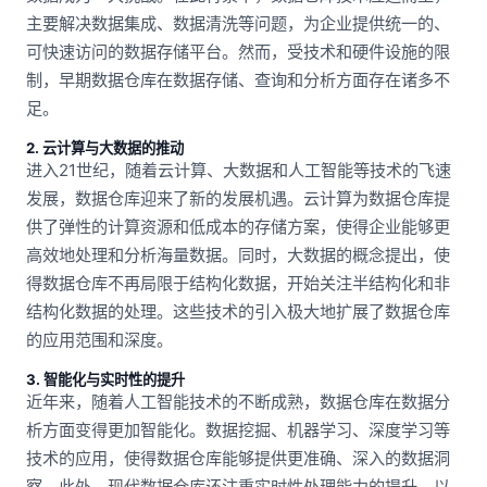
主要解决数据集成、数据清洗等问题，为企业提供统一的、
可快速访问的数据存储平台。然而，受技术和硬件设施的限
制，早期数据仓库在数据存储、查询和分析方面存在诸多不
足。
2. 云计算与大数据的推动
进入21世纪，随着云计算、大数据和人工智能等技术的飞速
发展，数据仓库迎来了新的发展机遇。云计算为数据仓库提
供了弹性的计算资源和低成本的存储方案，使得企业能够更
高效地处理和分析海量数据。同时，大数据的概念提出，使
得数据仓库不再局限于结构化数据，开始关注半结构化和非
结构化数据的处理。这些技术的引入极大地扩展了数据仓库
的应用范围和深度。
3. 智能化与实时性的提升
近年来，随着人工智能技术的不断成熟，数据仓库在数据分
析方面变得更加智能化。数据挖掘、机器学习、深度学习等
技术的应用，使得数据仓库能够提供更准确、深入的数据洞
察。此外，现代数据仓库还注重实时性处理能力的提升，以