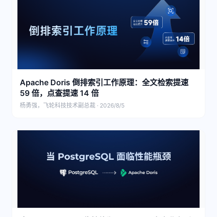
Apache Doris 倒排索引工作原理：全文检索提速
59 倍，点查提速 14 倍
杨勇强，飞轮科技技术副总裁 · 2026/8/5