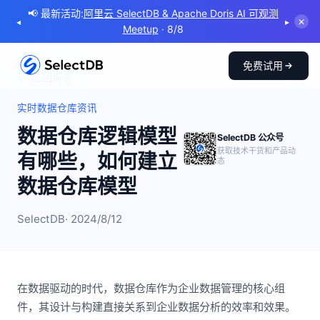
📢 最新活动:
阿里云 SelectDB & Apache Doris AI 可观测
◂
▸
✕
Meetup
· 8/8
免费试用
← 返回博客
实时数据仓库资讯
数据仓库逻辑模型
SelectDB 公众号
获取技术干货和产品动
有哪些，如何建立
态
数据仓库模型
SelectDB
· 2024/8/12
在数据驱动的时代，数据仓库作为企业数据管理的核心组
件，其设计与构建直接关系到企业数据分析的效率和效果。