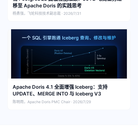
移至 Apache Doris 的实践思考
杨勇强，飞轮科技技术副总裁 · 2026/7/31
Apache Doris 4.1 全面增强 Iceberg：支持
UPDATE、MERGE INTO 与 Iceberg V3
陈明雨，Apache Doris PMC Chair · 2026/7/29