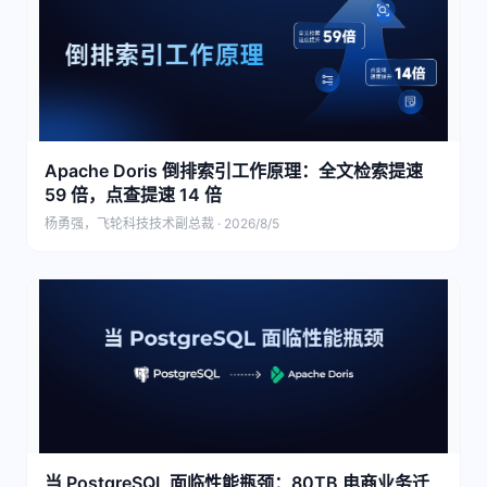
Apache Doris 倒排索引工作原理：全文检索提速
59 倍，点查提速 14 倍
杨勇强，飞轮科技技术副总裁 · 2026/8/5
当 PostgreSQL 面临性能瓶颈：80TB 电商业务迁