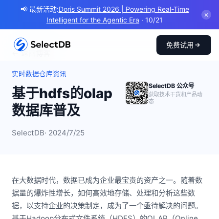
📢 最新活动:
Doris Summit 2026 | Powering Real-Time
✕
Intelligent for the Agentic Era
· 10/21
免费试用
← 返回博客
实时数据仓库资讯
SelectDB 公众号
基于hdfs的olap
获取技术干货和产品动
态
数据库普及
SelectDB
· 2024/7/25
在大数据时代，数据已成为企业最宝贵的资产之一。随着数
据量的爆炸性增长，如何高效地存储、处理和分析这些数
据，以支持企业的决策制定，成为了一个亟待解决的问题。
基于Hadoop分布式文件系统（HDFS）的OLAP（Online