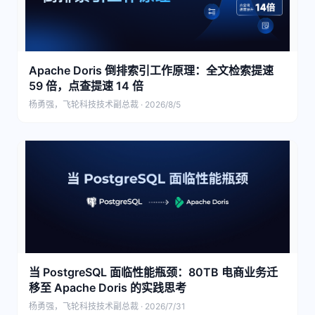
Apache Doris 倒排索引工作原理：全文检索提速
59 倍，点查提速 14 倍
杨勇强，飞轮科技技术副总裁 · 2026/8/5
当 PostgreSQL 面临性能瓶颈：80TB 电商业务迁
移至 Apache Doris 的实践思考
杨勇强，飞轮科技技术副总裁 · 2026/7/31