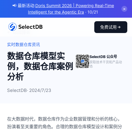
📢 最新活动:
Doris Summit 2026 | Powering Real-Time
✕
Intelligent for the Agentic Era
· 10/21
免费试用
← 返回博客
实时数据仓库资讯
数据仓库模型实
SelectDB 公众号
获取技术干货和产品动
例，数据仓库案例
态
分析
SelectDB
· 2024/7/23
在大数据时代，数据仓库作为企业数据管理和分析的核心，
扮演着至关重要的角色。合理的数据仓库模型设计和案例分