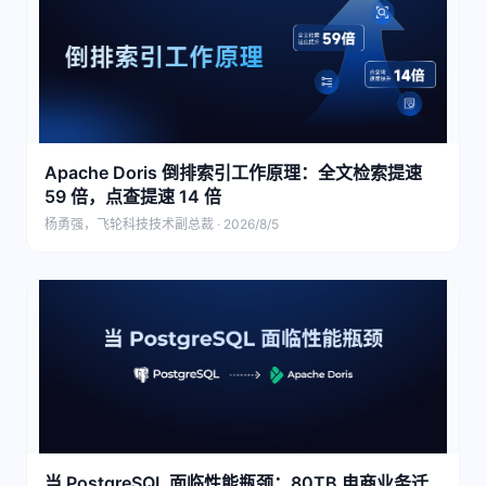
Apache Doris 倒排索引工作原理：全文检索提速
59 倍，点查提速 14 倍
杨勇强，飞轮科技技术副总裁 · 2026/8/5
当 PostgreSQL 面临性能瓶颈：80TB 电商业务迁