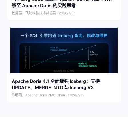
移至 Apache Doris 的实践思考
杨勇强，飞轮科技技术副总裁 · 2026/7/31
Apache Doris 4.1 全面增强 Iceberg：支持
UPDATE、MERGE INTO 与 Iceberg V3
陈明雨，Apache Doris PMC Chair · 2026/7/29