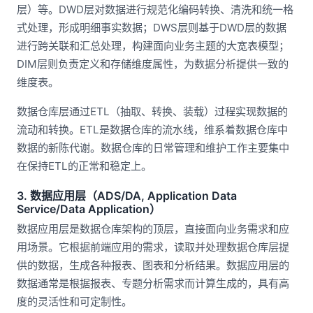
层）等。DWD层对数据进行规范化编码转换、清洗和统一格
式处理，形成明细事实数据；DWS层则基于DWD层的数据
进行跨关联和汇总处理，构建面向业务主题的大宽表模型；
DIM层则负责定义和存储维度属性，为数据分析提供一致的
维度表。
数据仓库层通过ETL（抽取、转换、装载）过程实现数据的
流动和转换。ETL是数据仓库的流水线，维系着数据仓库中
数据的新陈代谢。数据仓库的日常管理和维护工作主要集中
在保持ETL的正常和稳定上。
3. 数据应用层（ADS/DA, Application Data
Service/Data Application）
数据应用层是数据仓库架构的顶层，直接面向业务需求和应
用场景。它根据前端应用的需求，读取并处理数据仓库层提
供的数据，生成各种报表、图表和分析结果。数据应用层的
数据通常是根据报表、专题分析需求而计算生成的，具有高
度的灵活性和可定制性。