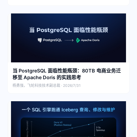
当 PostgreSQL 面临性能瓶颈：80TB 电商业务迁
移至 Apache Doris 的实践思考
杨勇强，飞轮科技技术副总裁 · 2026/7/31