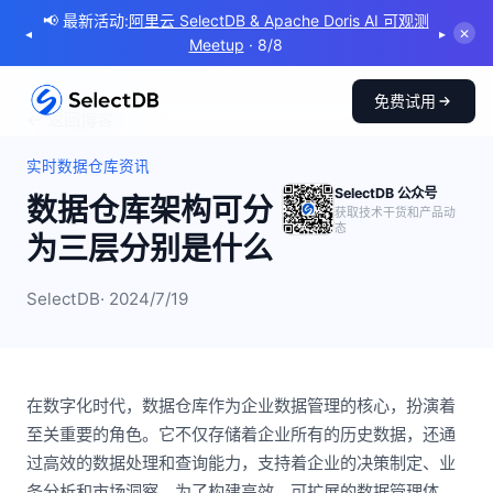
📢 最新活动:
阿里云 SelectDB & Apache Doris AI 可观测
◂
▸
✕
Meetup
· 8/8
免费试用
← 返回博客
实时数据仓库资讯
SelectDB 公众号
数据仓库架构可分
获取技术干货和产品动
态
为三层分别是什么
SelectDB
· 2024/7/19
在数字化时代，数据仓库作为企业数据管理的核心，扮演着
至关重要的角色。它不仅存储着企业所有的历史数据，还通
过高效的数据处理和查询能力，支持着企业的决策制定、业
务分析和市场洞察。为了构建高效、可扩展的数据管理体