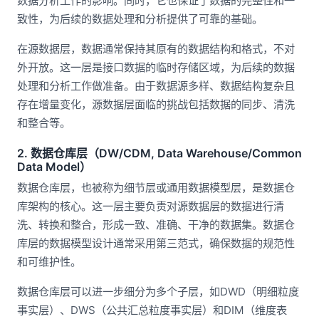
数据分析工作的影响。同时，它也保证了数据的完整性和一
致性，为后续的数据处理和分析提供了可靠的基础。
在源数据层，数据通常保持其原有的数据结构和格式，不对
外开放。这一层是接口数据的临时存储区域，为后续的数据
处理和分析工作做准备。由于数据源多样、数据结构复杂且
存在增量变化，源数据层面临的挑战包括数据的同步、清洗
和整合等。
2. 数据仓库层（DW/CDM, Data Warehouse/Common
Data Model）
数据仓库层，也被称为细节层或通用数据模型层，是数据仓
库架构的核心。这一层主要负责对源数据层的数据进行清
洗、转换和整合，形成一致、准确、干净的数据集。数据仓
库层的数据模型设计通常采用第三范式，确保数据的规范性
和可维护性。
数据仓库层可以进一步细分为多个子层，如DWD（明细粒度
事实层）、DWS（公共汇总粒度事实层）和DIM（维度表