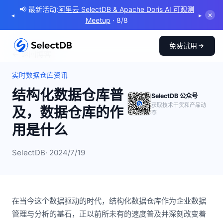
📢 最新活动:
阿里云 SelectDB & Apache Doris AI 可观测
◂
▸
✕
Meetup
· 8/8
免费试用
← 返回博客
实时数据仓库资讯
结构化数据仓库普
SelectDB 公众号
获取技术干货和产品动
及，数据仓库的作
态
用是什么
SelectDB
· 2024/7/19
在当今这个数据驱动的时代，结构化数据仓库作为企业数据
管理与分析的基石，正以前所未有的速度普及并深刻改变着