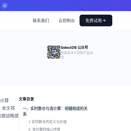
✕
联系我们
云控制台
免费试用
SelectDB 公众号
获取技术干货和产品动
态
文章目录
流计算
。本文将
一、实时数仓与流计算：相辅相成的关
系
数据战略提
1. 实时数仓的定义与价值
2. 流计算的核心作用