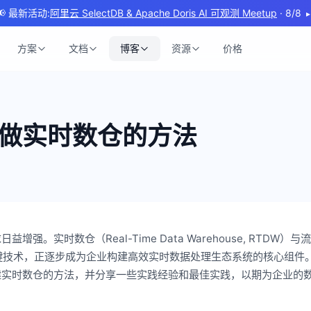
📢 最新活动:
阿里云 SelectDB & Apache Doris AI 可观测 Meetup
· 8/8
▸
方案
文档
博客
资源
价格
做实时数仓的方法
实时数仓（Real-Time Data Warehouse, RTDW）与
一需求的关键技术，正逐步成为企业构建高效实时数据处理生态系统的核心组件
建实时数仓的方法，并分享一些实践经验和最佳实践，以期为企业的