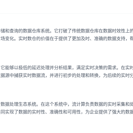
存储和查询的数据仓库系统。它打破了传统数据仓库在数据时效性上
市场变化。实时数仓的价值在于提供了更加及时、准确的数据支持，
，它能够以极低的延迟处理并分析结果，满足实时决策的需求。在实
数据源中捕获实时数据流，并进行初步的处理和转换，为后续的实时
时数据处理生态系统。在这个系统中，流计算负责数据的实时采集和
共同实现了数据的实时性、准确性和可用性，为企业提供了强大的数