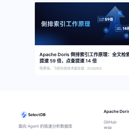
Apache Doris 倒排索引工作原理：全文检
提速 59 倍，点查提速 14 倍
杨勇强，飞轮科技技术副总裁 · 2026/8/5
Apache Dori
GitHub
面向 Agent 的极速分析数据库
官网