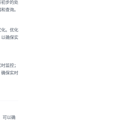
行初步的处
储和查询。
优化。优化
，以确保实
实时监控；
，确保实时
，可以确