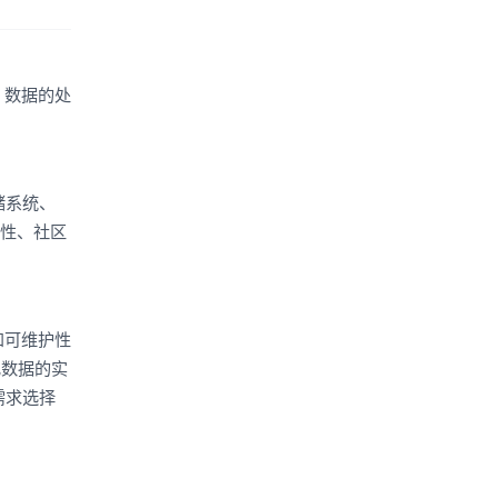
、数据的处
存储系统、
用性、社区
和可维护性
现数据的实
需求选择