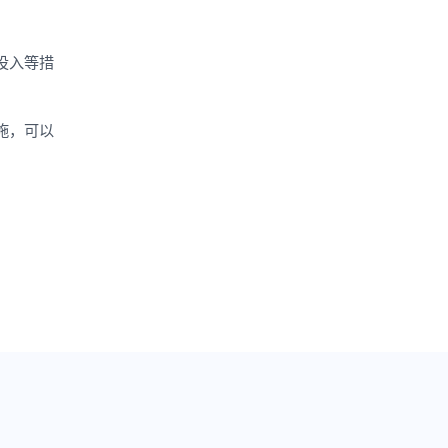
投入等措
施，可以