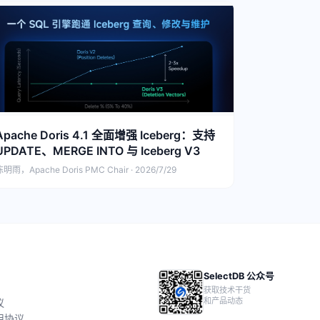
Apache Doris 4.1 全面增强 Iceberg：支持
UPDATE、MERGE INTO 与 Iceberg V3
明雨，Apache Doris PMC Chair · 2026/7/29
SelectDB 公众号
获取技术干货
和产品动态
议
用协议