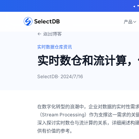
◂
产品
← 返回博客
实时数据仓库资讯
实时数仓和流计算，
SelectDB
· 2024/7/16
在数字化转型的浪潮中，企业对数据的实时性需求日益增强。
（Stream Processing）作为支撑这
深入探讨实时数仓与流计算的关系，详细阐述构
供有价值的参考。