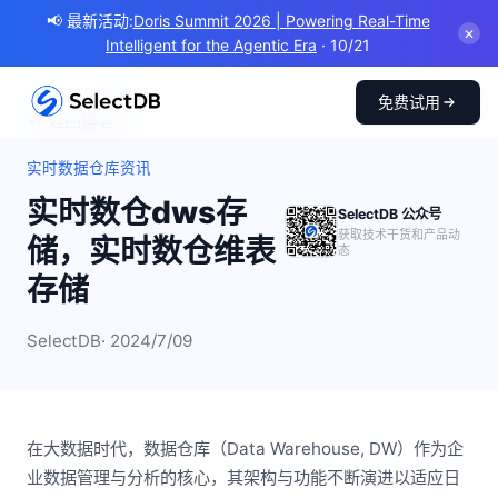
📢 最新活动:
Doris Summit 2026 | Powering Real-Time
✕
Intelligent for the Agentic Era
· 10/21
免费试用
← 返回博客
实时数据仓库资讯
实时数仓dws存
SelectDB 公众号
获取技术干货和产品动
储，实时数仓维表
态
存储
SelectDB
· 2024/7/09
在大数据时代，数据仓库（Data Warehouse, DW）作为企
业数据管理与分析的核心，其架构与功能不断演进以适应日