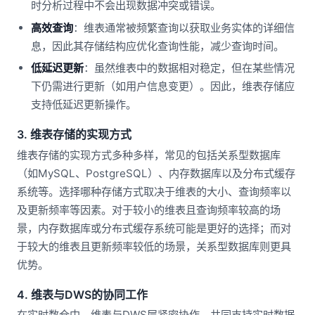
时分析过程中不会出现数据冲突或错误。
高效查询
：维表通常被频繁查询以获取业务实体的详细信
息，因此其存储结构应优化查询性能，减少查询时间。
低延迟更新
：虽然维表中的数据相对稳定，但在某些情况
下仍需进行更新（如用户信息变更）。因此，维表存储应
支持低延迟更新操作。
3. 维表存储的实现方式
维表存储的实现方式多种多样，常见的包括关系型数据库
（如MySQL、PostgreSQL）、内存数据库以及分布式缓存
系统等。选择哪种存储方式取决于维表的大小、查询频率以
及更新频率等因素。对于较小的维表且查询频率较高的场
景，内存数据库或分布式缓存系统可能是更好的选择；而对
于较大的维表且更新频率较低的场景，关系型数据库则更具
优势。
4. 维表与DWS的协同工作
在实时数仓中，维表与DWS层紧密协作，共同支持实时数据