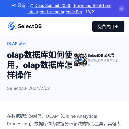
📢 最新活动:
Doris Summit 2026 | Powering Real-Time
✕
Intelligent for the Agentic Era
· 10/21
免费试用
← 返回博客
OLAP 资讯
olap数据库如何使
SelectDB 公众号
获取技术干货和产品动
用，olap数据库怎
态
样操作
SelectDB
· 2024/7/02
在数据驱动的时代，OLAP（Online Analytical
Processing）数据库作为数据分析领域的核心工具，其强大