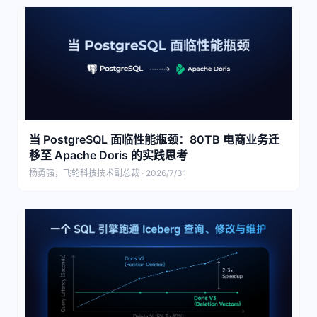
当 PostgreSQL 面临性能瓶颈：80TB 电商业务迁
移至 Apache Doris 的实践思考
杨勇强，飞轮科技技术副总裁 · 2026/7/31