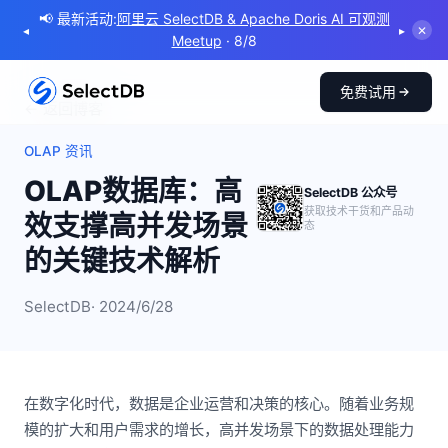
📢 最新活动:
Doris Summit 2026 | Powering Real-Time
◂
▸
✕
Intelligent for the Agentic Era
· 10/21
免费试用
← 返回博客
OLAP 资讯
OLAP数据库：高
SelectDB 公众号
获取技术干货和产品动
效支撑高并发场景
态
的关键技术解析
SelectDB
· 2024/6/28
在数字化时代，数据是企业运营和决策的核心。随着业务规
模的扩大和用户需求的增长，高并发场景下的数据处理能力