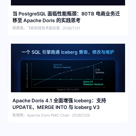
当 PostgreSQL 面临性能瓶颈：80TB 电商业务迁
移至 Apache Doris 的实践思考
杨勇强，飞轮科技技术副总裁 · 2026/7/31
Apache Doris 4.1 全面增强 Iceberg：支持
UPDATE、MERGE INTO 与 Iceberg V3
陈明雨，Apache Doris PMC Chair · 2026/7/29