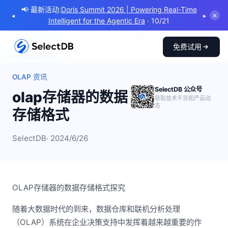
📢 最新活动:
Doris Summit 2026 | Powering Real-Time
◂
▸
✕
Intelligent for the Agentic Era
· 10/21
免费试用
← 返回博客
OLAP 资讯
SelectDB 公众号
olap存储器的数据
获取技术干货和产品动
态
存储格式
SelectDB
· 2024/6/26
OLAP存储器的数据存储格式探究
随着大数据时代的到来，数据仓库和联机分析处理
（OLAP）系统在企业决策支持中发挥着越来越重要的作