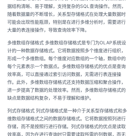
据结构清晰、易于理解，支持复杂的SQL查询操作。然而，
随着数据量的不断增长，关系型存储格式在处理大量数据时
可能会出现性能瓶颈，特别是在进行多维分析时，需要进行
大量的表连接操作，导致查询效率下降。
多维数组存储格式 多维数组存储格式是专门为OLAP系统设
计的一种数据存储格式。它将数据按照多个维度进行组织，
形成一个多维数组。每个维度对应数组的一个轴，数组中的
每个元素表示一个数据点。多维数组存储格式的优点是查询
效率高，可以直接通过索引访问数据，无需进行表连接操
作。此外，多维数组存储格式还支持数据压缩和聚合操作，
进一步提高了数据的处理效率。然而，多维数组存储格式的
缺点是数据结构复杂，不易于理解和维护。
列式存储格式 列式存储格式是一种介于关系型存储格式和多
维数组存储格式之间的数据存储格式。它将数据按照列进行
存储，而不是按照行进行存储。列式存储格式的优点是读取
效率高，因为在进行查询时只需要读取所需的列数据，而无