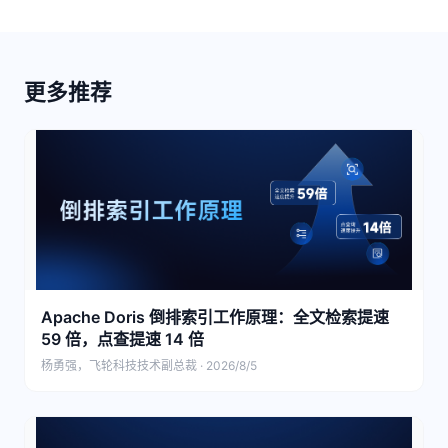
更多推荐
Apache Doris 倒排索引工作原理：全文检索提速
59 倍，点查提速 14 倍
杨勇强，飞轮科技技术副总裁 · 2026/8/5