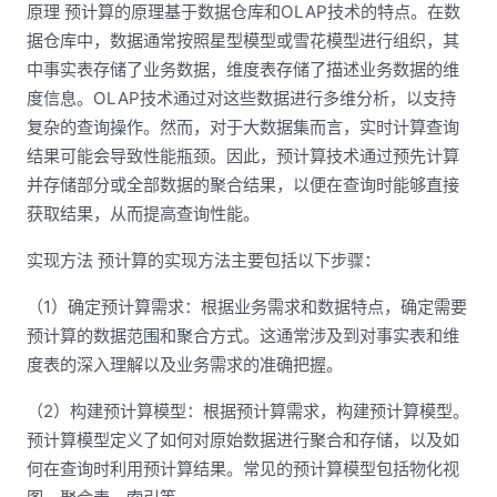
原理 预计算的原理基于数据仓库和OLAP技术的特点。在数
据仓库中，数据通常按照星型模型或雪花模型进行组织，其
中事实表存储了业务数据，维度表存储了描述业务数据的维
度信息。OLAP技术通过对这些数据进行多维分析，以支持
复杂的查询操作。然而，对于大数据集而言，实时计算查询
结果可能会导致性能瓶颈。因此，预计算技术通过预先计算
并存储部分或全部数据的聚合结果，以便在查询时能够直接
获取结果，从而提高查询性能。
实现方法 预计算的实现方法主要包括以下步骤：
（1）确定预计算需求：根据业务需求和数据特点，确定需要
预计算的数据范围和聚合方式。这通常涉及到对事实表和维
度表的深入理解以及业务需求的准确把握。
（2）构建预计算模型：根据预计算需求，构建预计算模型。
预计算模型定义了如何对原始数据进行聚合和存储，以及如
何在查询时利用预计算结果。常见的预计算模型包括物化视