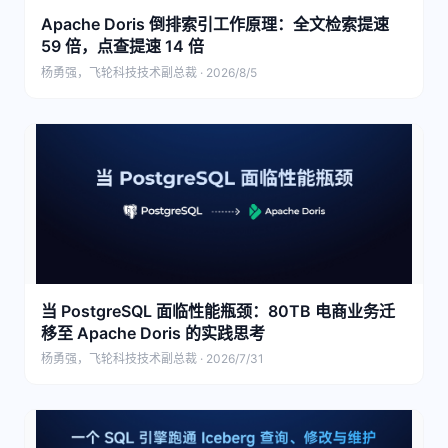
Apache Doris 倒排索引工作原理：全文检索提速
59 倍，点查提速 14 倍
杨勇强，飞轮科技技术副总裁 · 2026/8/5
当 PostgreSQL 面临性能瓶颈：80TB 电商业务迁
移至 Apache Doris 的实践思考
杨勇强，飞轮科技技术副总裁 · 2026/7/31