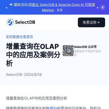
📢 最新活动:
阿里云 SelectDB & Apache Doris AI 可观测
◂
▸
✕
Meetup
· 8/8
免费试用
← 返回博客
实时数据仓库资讯
增量查询在OLAP
SelectDB 公众号
获取技术干货和产品动
中的应用及案例分
态
析
SelectDB
· 2024/6/18
增量查询在OLAP中的应用及案例分析
随着数据量的不断增长和
数据分析
需求的日益复杂，联机分