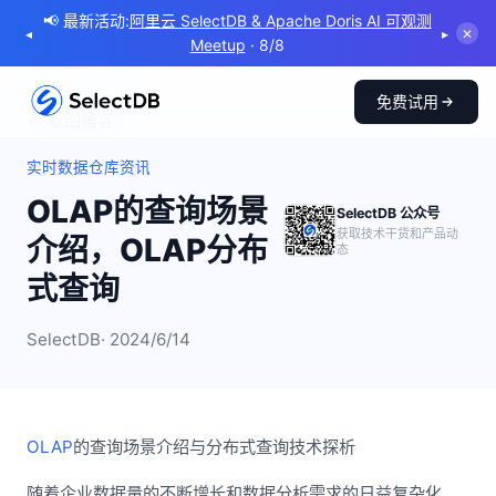
📢 最新活动:
阿里云 SelectDB & Apache Doris AI 可观测
◂
▸
✕
Meetup
· 8/8
免费试用
← 返回博客
实时数据仓库资讯
OLAP的查询场景
SelectDB 公众号
获取技术干货和产品动
介绍，OLAP分布
态
式查询
SelectDB
· 2024/6/14
OLAP
的查询场景介绍与分布式查询技术探析
随着企业数据量的不断增长和数据分析需求的日益复杂化，