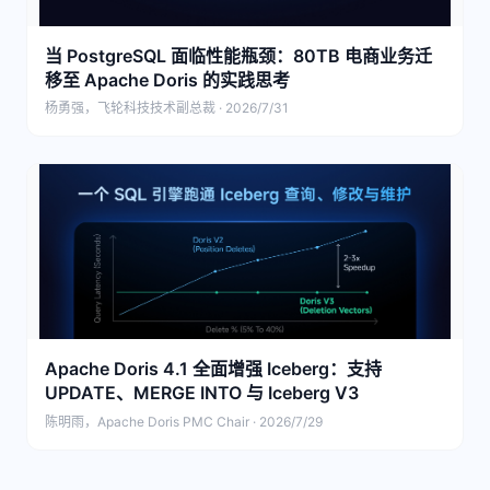
当 PostgreSQL 面临性能瓶颈：80TB 电商业务迁
移至 Apache Doris 的实践思考
杨勇强，飞轮科技技术副总裁 · 2026/7/31
Apache Doris 4.1 全面增强 Iceberg：支持
UPDATE、MERGE INTO 与 Iceberg V3
陈明雨，Apache Doris PMC Chair · 2026/7/29