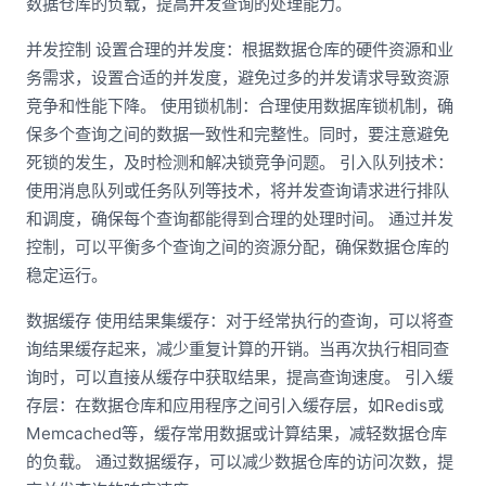
数据仓库的负载，提高并发查询的处理能力。
并发控制 设置合理的并发度：根据数据仓库的硬件资源和业
务需求，设置合适的并发度，避免过多的并发请求导致资源
竞争和性能下降。 使用锁机制：合理使用数据库锁机制，确
保多个查询之间的数据一致性和完整性。同时，要注意避免
死锁的发生，及时检测和解决锁竞争问题。 引入队列技术：
使用消息队列或任务队列等技术，将并发查询请求进行排队
和调度，确保每个查询都能得到合理的处理时间。 通过并发
控制，可以平衡多个查询之间的资源分配，确保数据仓库的
稳定运行。
数据缓存 使用结果集缓存：对于经常执行的查询，可以将查
询结果缓存起来，减少重复计算的开销。当再次执行相同查
询时，可以直接从缓存中获取结果，提高查询速度。 引入缓
存层：在数据仓库和应用程序之间引入缓存层，如Redis或
Memcached等，缓存常用数据或计算结果，减轻数据仓库
的负载。 通过数据缓存，可以减少数据仓库的访问次数，提