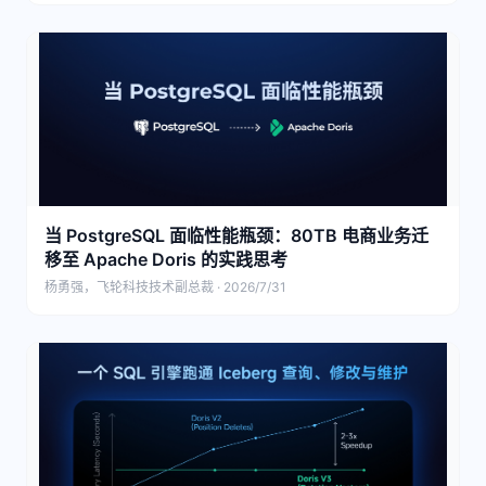
当 PostgreSQL 面临性能瓶颈：80TB 电商业务迁
移至 Apache Doris 的实践思考
杨勇强，飞轮科技技术副总裁 · 2026/7/31