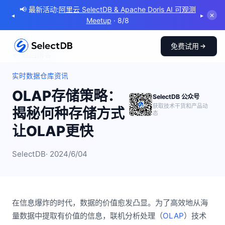
📢 最新活动:
阿里云 SelectDB & Apache Doris AI 可观测
◂
▸
✕
Meetup
· 8/8
免费试用
← 返回博客
实时数据仓库资讯
OLAP存储策略：
SelectDB 公众号
获取技术干货和产品动
揭秘何种存储方式
态
让OLAP更快
SelectDB
· 2024/6/04
在信息爆炸的时代，数据的价值愈发凸显。为了高效地从海
量数据中提取有价值的信息，联机分析处理（
OLAP
）技术