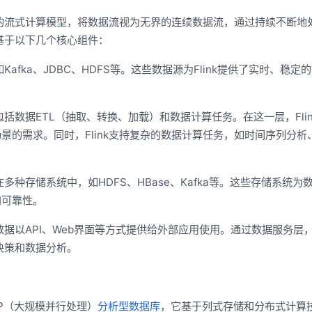
时间的流式计算模型，将数据流视为无界的连续数据流，通过持续不断地
要基于以下几个核心组件：
afka、JDBC、HDFS等。这些数据源为Flink提供了实时、稳定
包括数据ETL（抽取、转换、加载）和数据计算任务。在这一层，Fli
景的需求。同时，Flink支持复杂的数据计算任务，如时间序列分析
多种存储系统中，如HDFS、HBase、Kafka等。这些存储系统为
和可靠性。
的数据以API、Web界面等方式提供给外部应用使用。通过数据服务层
时决策和数据分析。
MPP（大规模并行处理）
分析型数据库
，它基于列式存储和分布式计算