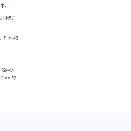
s中。
数据同步方
Flink和
据源中的
oris的