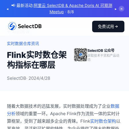
📢 最新活动:
阿里云 SelectDB & Apache Doris AI 可观测
◂
▸
✕
Meetup
· 8/8
免费试用
← 返回博客
实时数据仓库资讯
SelectDB 公众号
Flink实时数仓架
获取技术干货和产品动
态
构指标在哪层
SelectDB
· 2024/4/28
随着大数据技术的迅猛发展，实时数据处理成为了企业
数据
分析
领域的重要一环。Apache Flink作为流批一体的实时计
算框架，受到了越来越多企业的青睐。Flink
实时数仓架构
以
其高效、灵活和可扩展的特性，为企业提供了强大的数据处