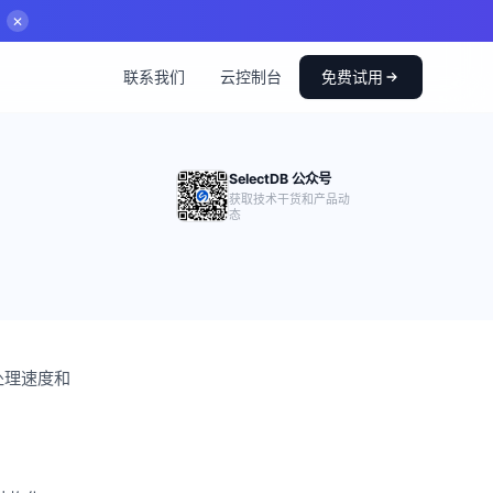
✕
联系我们
云控制台
免费试用
SelectDB 公众号
获取技术干货和产品动
态
处理速度和