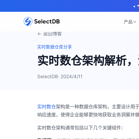
◂
产品
← 返回博客
实时数据仓库分享
实时数仓架构解析，
SelectDB
· 2024/4/11
实时数仓
架构是一种数据仓库架构，主要设计用
响应速度，使得企业能够更快地获取业务洞察并
实时数仓架构通常包括以下几个关键组件：