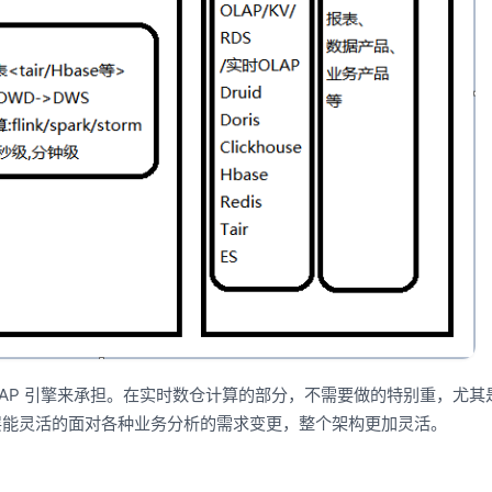
LAP 引擎来承担。在实时数仓计算的部分，不需要做的特别重，尤其
层能灵活的面对各种业务分析的需求变更，整个架构更加灵活。