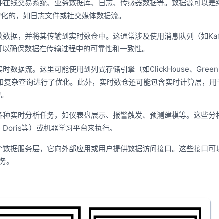
种在线交易系统、业务数据库、日志、传感器数据等。数据源可以是
构化的，如日志文件或社交媒体数据流。
数据，并将其传输到实时数仓中。这通常涉及使用消息队列（如Kaf
工具可以确保数据在传输过程中的可靠性和一致性。
据流。这里可能使用到列式存储引擎（如ClickHouse、Greenp
速写入和复杂查询进行了优化。此外，实时数仓还可能包含实时计算层，
询。
各种实时分析任务，如仪表盘展示、报警触发、预测建模等。这些分
he Doris等）或机器学习平台来执行。
个数据服务层，它向外部应用或用户提供数据访问接口。这些接口可
服务。