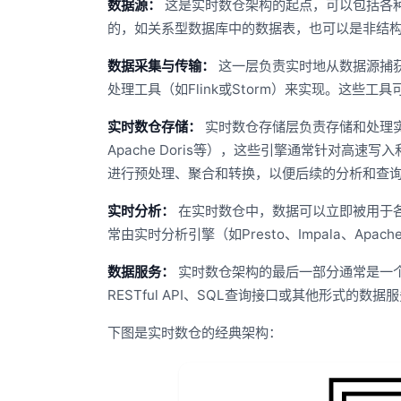
数据源：
这是实时数仓架构的起点，可以包括各
的，如关系型数据库中的数据表，也可以是非结
数据采集与传输：
这一层负责实时地从数据源捕获
处理工具（如Flink或Storm）来实现。这些
实时数仓存储：
实时数仓存储层负责存储和处理实时数
Apache Doris等），这些引擎通常针对高
进行预处理、聚合和转换，以便后续的分析和查
实时分析：
在实时数仓中，数据可以立即被用于
常由实时分析引擎（如Presto、Impala、Apac
数据服务：
实时数仓架构的最后一部分通常是一
RESTful API、SQL查询接口或其他形式的数据
下图是实时数仓的经典架构：