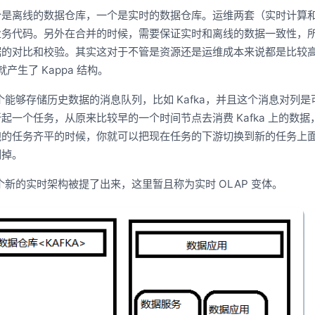
个是离线的数据仓库，一个是实时的数据仓库。运维两套（实时计算
业务代码。另外在合并的时候，需要保证实时和离线的数据一致性，
据的对比和校验。其实这对于不管是资源还是运维成本来说都是比较
产生了 Kappa 结构。
个能够存储历史数据的消息队列，比如 Kafka，并且这个消息对列是
一个任务，从原来比较早的一个时间节点去消费 Kafka 上的数据
跑的任务齐平的时候，你就可以把现在任务的下游切换到新的任务上
删掉。
新的实时架构被提了出来，这里暂且称为实时 OLAP 变体。