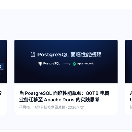
索
当 PostgreSQL 面临性能瓶颈：80TB 电商
业务迁移至 Apache Doris 的实践思考
杨勇强，飞轮科技技术副总裁 · 2026/7/31
陈