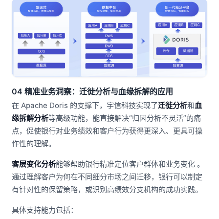
04 精准业务洞察：迁徙分析与血缘拆解的应用
在 Apache Doris 的支撑下，宇信科技实现了
迁徙分析
和
血
缘拆解分析
等高级功能，能直接解决“归因分析不灵活”的痛
点，促使银行对业务绩效和客户行为获得更深入、更具可操
作性的理解。
客层变化分析
能够帮助银行精准定位客户群体和业务变化 。
通过理解客户为何在不同细分市场之间迁移，银行可以制定
有针对性的保留策略，或识别高绩效分支机构的成功实践。
具体支持能力包括：