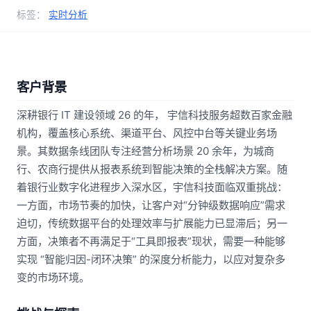
标签：
实时分析
客户背景
深耕银行 IT 建设领域 26 的年， 宇信科技服务超数百家金融
机构，覆盖核心系统、渠道平台、风控中台等关键业务场
景。其数据条线团队专注经营分析场景 20 余年，为城商
行、农商行提供从报表系统到智能决策的全栈解决方案。随
着银行业数字化进程步入深水区，宇信科技面临双重挑战：
一方面，市场节奏的加快，让客户对“分钟级数据响应”需求
迫切，传统数据平台的处理效率与扩展能力已显滞后；另一
方面，决策者不再满足于“工具即报表”现状，需要一种能够
实现 “智能归因-闭环决策” 的深度分析能力，以应对复杂多
变的市场环境。