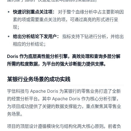
快速识别重点关注项：
对于整个血缘分析中占主要影响因
素的项或需要重点关注的项，可通过高亮的形式进行呈
现；
给出分析结论下发用户：
指标支持下钻进行分析，并给出
相应的分析结论；
Doris 作为底层高性能分析引擎，高效处理和查询多层分解
所需的粒度数据，为平台的强大诊断能力提供支撑。
某银行业务场景的成功实践
宇信科技与 Apache Doris 为某银行的零售业务打造了全新
的经营分析平台。其中 Apache Doris 作为核心分析引擎，
为项目成功提供了关键的数据支撑能力，重点聚焦其零售业
务场景。
项目的顶层设计遵循模块化与结构化两大核心原则。前者负