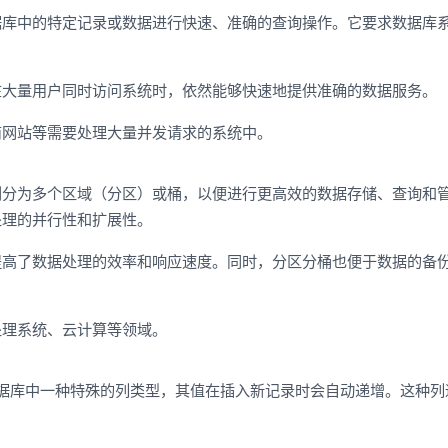
据库中的特定记录或数据进行快速、准确的查询操作。它要求数据库
。
在大量用户同时访问系统时，依然能够快速地提供准确的数据服务。
商网站等需要处理大量并发请求的系统中。
划分为多个区域（分区）或桶，以便进行更高效的数据存储、查询和
处理的并行性和扩展性。
提高了数据处理的效率和响应速度。同时，分区分桶也便于数据的备
处理系统、云计算等领域。
umn）是数据库中一种特殊的列类型，其值在插入新记录时会自动递增。这种