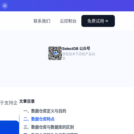
✕
联系我们
云控制台
免费试用
SelectDB 公众号
获取技术干货和产品动
态
文章目录
用于支持企
一、数据仓库定义与目的
二、数据仓库特点
三、数据仓库与数据库的区别