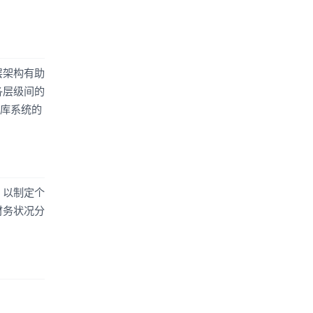
层架构有助
各层级间的
仓库系统的
，以制定个
财务状况分