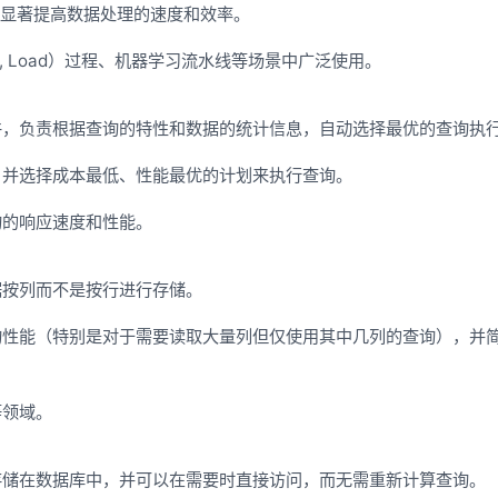
可以显著提高数据处理的速度和效率。
form, Load）过程、机器学习流水线等场景中广泛使用。
件，负责根据查询的特性和数据的统计信息，自动选择最优的查询执
，并选择成本最低、性能最优的计划来执行查询。
询的响应速度和性能。
据按列而不是按行进行存储。
询性能（特别是对于需要读取大量列但仅使用其中几列的查询），并
等领域。
存储在数据库中，并可以在需要时直接访问，而无需重新计算查询。