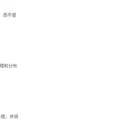
作，而不是
。
处理和分布
处理，并将