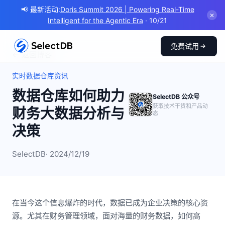
📢 最新活动:
Doris Summit 2026 | Powering Real-Time
✕
Intelligent for the Agentic Era
· 10/21
免费试用
← 返回博客
实时数据仓库资讯
数据仓库如何助力
SelectDB 公众号
获取技术干货和产品动
财务大数据分析与
态
决策
SelectDB
· 2024/12/19
在当今这个信息爆炸的时代，数据已成为企业决策的核心资
源。尤其在财务管理领域，面对海量的财务数据，如何高