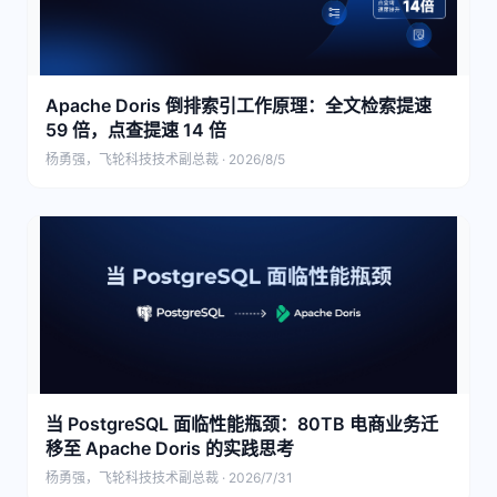
Apache Doris 倒排索引工作原理：全文检索提速
59 倍，点查提速 14 倍
杨勇强，飞轮科技技术副总裁 · 2026/8/5
当 PostgreSQL 面临性能瓶颈：80TB 电商业务迁
移至 Apache Doris 的实践思考
杨勇强，飞轮科技技术副总裁 · 2026/7/31