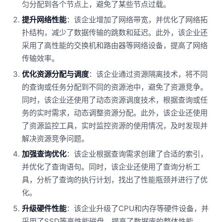
匀分配到各个节点上，避免了某些节点过载。
提升网络性能
：该企业增加了网络带宽，并优化了网络拓
扑结构，减少了数据传输的跳数和延迟。此外，该企业还
采用了高性能的交换机和路由器等网络设备，提高了网络
传输效率。
优化资源分配与调度
：该企业通过资源隔离技术，将不同
的查询或任务分配到不同的资源池中，避免了资源竞争。
同时，该企业还使用了动态资源调度技术，根据查询或任
务的实时需求，动态调整资源分配。此外，该企业还使用
了资源监控工具，实时监控资源的使用情况，及时发现并
解决资源竞争问题。
加强查询优化
：该企业根据查询需求创建了合适的索引，
并优化了查询语句。同时，该企业还使用了查询分析工
具，分析了查询的执行计划，找出了性能瓶颈并进行了优
化。
升级硬件性能
：该企业升级了CPU和内存等硬件设备，并
采用了SSD等高性能磁盘，提高了数据库的整体性能。