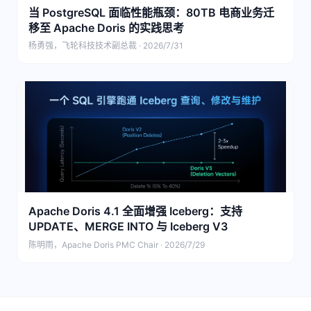
当 PostgreSQL 面临性能瓶颈：80TB 电商业务迁
移至 Apache Doris 的实践思考
杨勇强，飞轮科技技术副总裁 · 2026/7/31
Apache Doris 4.1 全面增强 Iceberg：支持
UPDATE、MERGE INTO 与 Iceberg V3
陈明雨，Apache Doris PMC Chair · 2026/7/29