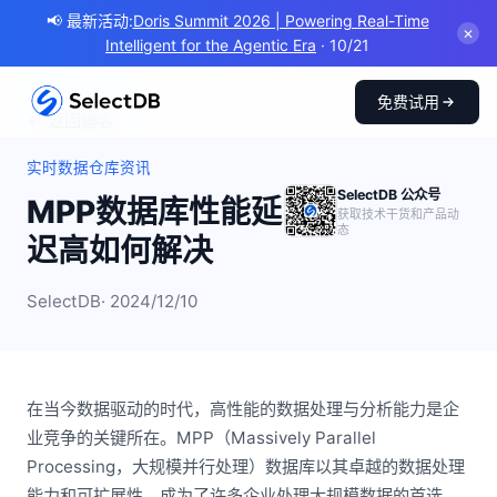
📢 最新活动:
Doris Summit 2026 | Powering Real-Time
✕
Intelligent for the Agentic Era
· 10/21
免费试用
← 返回博客
实时数据仓库资讯
SelectDB 公众号
MPP数据库性能延
获取技术干货和产品动
态
迟高如何解决
SelectDB
· 2024/12/10
在当今数据驱动的时代，高性能的数据处理与分析能力是企
业竞争的关键所在。MPP（Massively Parallel
Processing，大规模并行处理）数据库以其卓越的数据处理
能力和可扩展性，成为了许多企业处理大规模数据的首选。