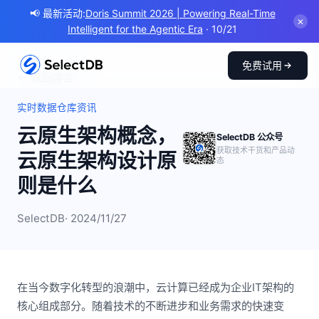
📢 最新活动:
Doris Summit 2026 | Powering Real-Time
✕
Intelligent for the Agentic Era
· 10/21
免费试用
← 返回博客
实时数据仓库资讯
云原生架构概念，
SelectDB 公众号
获取技术干货和产品动
云原生架构设计原
态
则是什么
SelectDB
· 2024/11/27
在当今数字化转型的浪潮中，云计算已经成为企业IT架构的
核心组成部分。随着技术的不断进步和业务需求的快速变