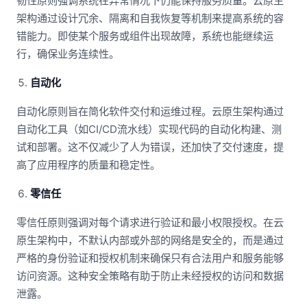
韧性原则强调系统在异常情况下仍能保持服务质量。云原生
架构通过设计冗余、隔离和自我恢复等机制来提高系统的容
错能力。即使某个服务或组件出现故障，系统也能继续运
行，确保业务连续性。
自动化
自动化原则旨在简化软件交付和运维过程。云原生架构通过
自动化工具（如CI/CD流水线）实现代码的自动化构建、测
试和部署。这不仅减少了人为错误，还加快了交付速度，提
高了应用程序的质量和稳定性。
零信任
零信任原则强调对每个请求进行验证和最小权限授权。在云
原生架构中，不默认内部或外部的网络是安全的，而是通过
严格的身份验证和授权机制来确保只有合法用户和服务能够
访问资源。这种安全策略有助于防止未经授权的访问和数据
泄露。