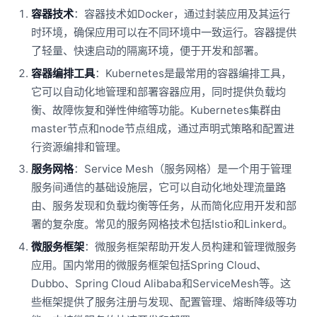
容器技术
：容器技术如Docker，通过封装应用及其运行
时环境，确保应用可以在不同环境中一致运行。容器提供
了轻量、快速启动的隔离环境，便于开发和部署。
容器编排工具
：Kubernetes是最常用的容器编排工具，
它可以自动化地管理和部署容器应用，同时提供负载均
衡、故障恢复和弹性伸缩等功能。Kubernetes集群由
master节点和node节点组成，通过声明式策略和配置进
行资源编排和管理。
服务网格
：Service Mesh（服务网格）是一个用于管理
服务间通信的基础设施层，它可以自动化地处理流量路
由、服务发现和负载均衡等任务，从而简化应用开发和部
署的复杂度。常见的服务网格技术包括Istio和Linkerd。
微服务框架
：微服务框架帮助开发人员构建和管理微服务
应用。国内常用的微服务框架包括Spring Cloud、
Dubbo、Spring Cloud Alibaba和ServiceMesh等。这
些框架提供了服务注册与发现、配置管理、熔断降级等功