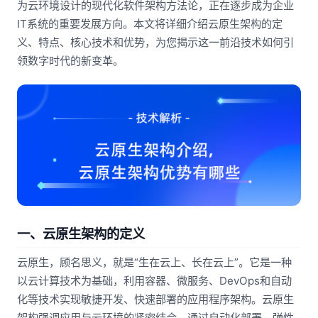
为云环境设计的现代化软件架构方法论，正在逐步成为企业
IT系统的重要发展方向。本文将详细介绍云原生架构的定
义、特点、核心技术和优势，为您揭示这一前沿技术如何引
领数字时代的新变革。
一、云原生架构的定义
云原生，顾名思义，就是“生在云上、长在云上”。它是一种
以云计算技术为基础，利用容器、微服务、DevOps和自动
化等技术实现敏捷开发、快速部署的应用程序架构。云原生
架构强调应用与云环境的紧密结合，通过自动化部署、弹性