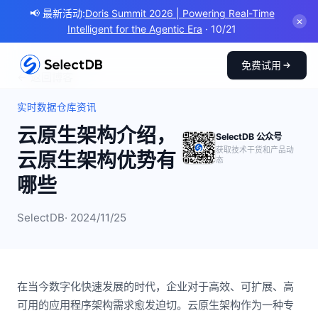
📢 最新活动:
Doris Summit 2026 | Powering Real-Time
✕
Intelligent for the Agentic Era
· 10/21
免费试用
← 返回博客
实时数据仓库资讯
云原生架构介绍，
SelectDB 公众号
获取技术干货和产品动
云原生架构优势有
态
哪些
SelectDB
· 2024/11/25
在当今数字化快速发展的时代，企业对于高效、可扩展、高
可用的应用程序架构需求愈发迫切。云原生架构作为一种专