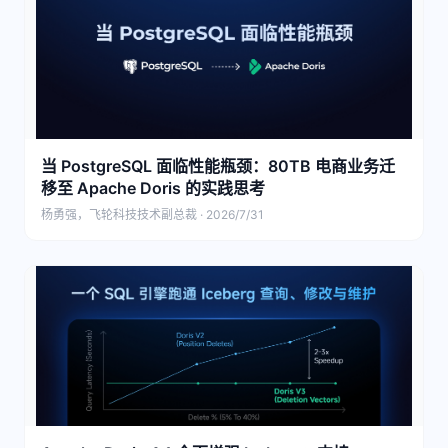
当 PostgreSQL 面临性能瓶颈：80TB 电商业务迁
移至 Apache Doris 的实践思考
杨勇强，飞轮科技技术副总裁 · 2026/7/31