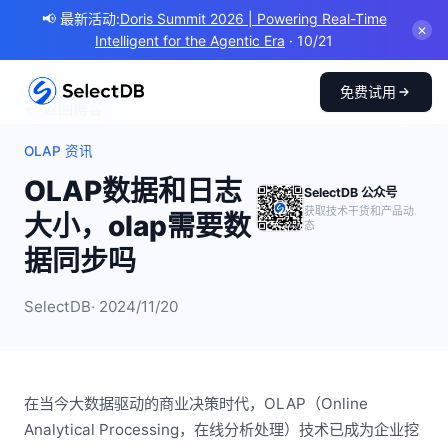
📢 最新活动:
Doris Summit 2026 | Powering Real-Time
✕
Intelligent for the Agentic Era
· 10/21
免费试用
← 返回博客
OLAP 资讯
OLAP数据和日志
SelectDB 公众号
获取技术干货和产品动
大小，olap需要数
态
据同步吗
SelectDB
· 2024/11/20
在当今大数据驱动的商业决策时代，OLAP（Online
Analytical Processing，在线分析处理）技术已成为企业挖