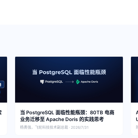
索
当 PostgreSQL 面临性能瓶颈：80TB 电商
业务迁移至 Apache Doris 的实践思考
杨勇强，飞轮科技技术副总裁 · 2026/7/31
陈