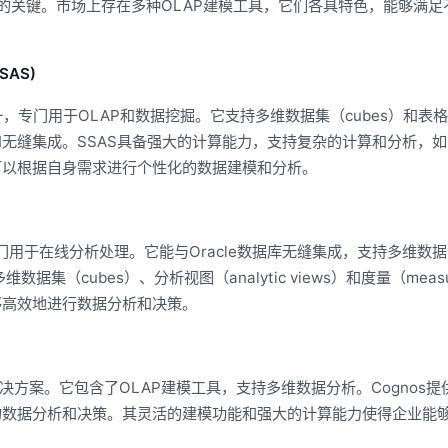
统的关键。市场上存在多种OLAP建模工具，它们各具特色，能够满足
SSAS)
中的组件之一，专门用于OLAP和数据挖掘。它支持多维数据集（cubes）和表
Power BI无缝集成。SSAS具备强大的计算能力，支持复杂的计算和分析，
可以根据自身需求进行个性化的数据建模和分析。
件，专门用于在线分析处理。它能与Oracle数据库无缝集成，支持多维数
数据集（cubes）、分析视图（analytic views）和度量（meas
够高效地进行数据分析和决策。
理解决方案。它包含了OLAP建模工具，支持多维数据分析。Cognos
的数据分析和决策。其灵活的建模功能和强大的计算能力使得企业能