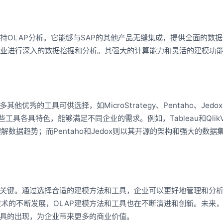
，支持OLAP分析。它能够与SAP的其他产品无缝集成，提供全面的数
助企业进行深入的数据挖掘和分析。其强大的计算能力和灵活的建模功
优秀的工具可供选择，如MicroStrategy、Pentaho、Jedo
ver等。这些工具各具特色，能够满足不同企业的需求。例如，Tableau和Qlik
数据趋势；而Pentaho和Jedox则以其开源的架构和强大的数据
的关键。通过选择合适的建模方法和工具，企业可以更好地管理和分
术的不断发展，OLAP建模方法和工具也在不断演进和创新。未来
工具的出现，为企业带来更多的商业价值。