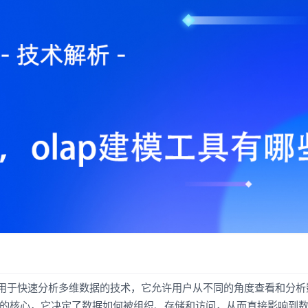
essing）是一种用于快速分析多维数据的技术，它允许用户从不同的角度查看和分
术的核心，它决定了数据如何被组织、存储和访问，从而直接影响到