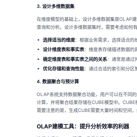
3. 设计多维数据集
在维度模型的基础上，设计多维数据集是OLAP
查询和分析。设计多维数据集时，需要考虑如何
选择适当的维度
：根据业务需求，选择适合的
设计维度表和事实表
：维度表存储描述数据的
确定维度表和事实表之间的关系
：通常是通过
优化存储和查询性能
：通过合适的索引和分区
4. 数据聚合与预计算
OLAP系统支持数据聚合功能，用户可以在不同
计算，并将聚合结果存储在CUBE模型中。CU
需要注意的是，生成CUBE需要大量时间和空间
OLAP建模工具：提升分析效率的利器