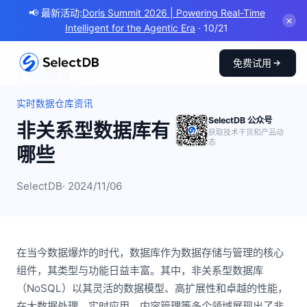
📢 最新活动:
Doris Summit 2026 | Powering Real-Time
✕
Intelligent for the Agentic Era
· 10/21
免费试用
← 返回博客
实时数据仓库资讯
SelectDB 公众号
非关系型数据库有
获取技术干货和产品动
态
哪些
SelectDB
· 2024/11/06
在当今数据爆炸的时代，数据库作为数据存储与管理的核心
组件，其类型与功能日益丰富。其中，非关系型数据库
（NoSQL）以其灵活的数据模型、高扩展性和卓越的性能，
在大数据处理、实时应用、内容管理等多个领域展现出了非