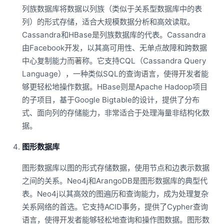
列族数据库将数据以列族（类似于关系型数据库中的表
列）的形式存储，适合大规模数据分析和高效读取。
Cassandra和HBase是列族数据库的代表。Cassandra
由Facebook开发，以其高可用性、无单点故障和跨数据
中心复制能力而著称。它支持CQL（Cassandra Query
Language），一种类似SQL的查询语言，使得开发者能
够更轻松地操作数据。HBase则是Apache Hadoop项目
的子项目，基于Google Bigtable的设计，提供了分布
式、面向列的存储能力，非常适合于处理海量非结构化数
据。
图形数据库
图形数据库以图的形式存储数据，使用节点和边表示数据
之间的关系。Neo4j和ArangoDB是图形数据库的典型代
表。Neo4j以其高效的图遍历和查询能力，成为处理复杂
关系网络的首选。它支持ACID事务，提供了Cypher查询
语言，使得开发者能够轻松地查询和操作图数据。图形数