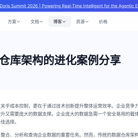
Doris Summit 2026 | Powering Real-Time Intelligent for the Agentic E
方案
文档
博客
资源
价格
仓库架构的进化案例分享
仅关乎成本控制，更在于通过技术创新提升整体运营效率。企业竞争
提升又需要庞大的数据支撑。企业庞大的数据急需一个安全易用的载
最佳选择。
、整合、分析和查询企业数据的重要任务。然而，传统的数据仓库架