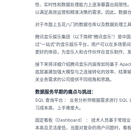
性、实时性和数据处理能力上逐渐暴露出局限性
以满足高效运营和精准决策的需求。因此，数据
对于市面上五花八门的数据仓库以及数据处理工
腾讯音乐娱乐集团（以下简称“腾讯音乐”）是中国
过“一站式”的音乐娱乐平台，用户可以在多场景
更好的体验，为音乐人和合作伙伴在音乐制作、
接下来将详细介绍腾讯音乐内容库如何基于 Apache
底层基建加强大模型与之连接转化的效率、结果
关业务需求的公司提供不同视角和思路。
数据服务早期的痛点与挑战：
SQL 查询平台 ： 业务分析师根据需求进行 S
习成本高、上手难度大。
固定看板（Dashboard） ： 技术人员基
本高且灵活度低，当面对复杂的用户问题时，看