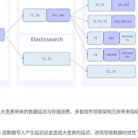
在大宽表带来的数据延迟与存储浪费、多套组件导致架构冗余带来指
WS 层数据写入产生延迟后会造成大宽表的延迟，进而导致数据时效性