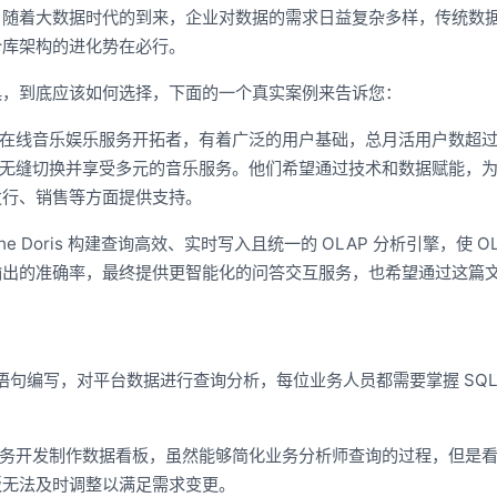
。随着大数据时代的到来，企业对数据的需求日益复杂多样，传统数
仓库架构的进化势在必行。
具，到底应该如何选择，下面的一个真实案例来告诉您：
在线音乐娱乐服务开拓者，有着广泛的用户基础，总月活用户数超过 
间无缝切换并享受多元的音乐服务。他们希望通过技术和数据赋能，
发行、销售等方面提供支持。
 Doris 构建查询高效、实时写入且统一的 OLAP 分析引擎，使 OL
输出的准确率，最终提供更智能化的问答交互服务，也希望通过这篇
QL 语句编写，对平台数据进行查询分析，每位业务人员都需要掌握 SQ
于常规业务开发制作数据看板，虽然能够简化业务分析师查询的过程，但是
板无法及时调整以满足需求变更。