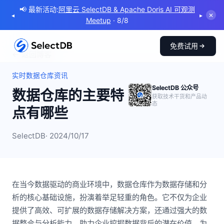
📢 最新活动:
阿里云 SelectDB & Apache Doris AI 可观测
◂
▸
✕
Meetup
· 8/8
免费试用
← 返回博客
实时数据仓库资讯
SelectDB 公众号
数据仓库的主要特
获取技术干货和产品动
态
点有哪些
SelectDB
· 2024/10/17
在当今数据驱动的商业环境中，数据仓库作为数据存储和分
析的核心基础设施，扮演着举足轻重的角色。它不仅为企业
提供了高效、可扩展的数据存储解决方案，还通过强大的数
据整合与分析能力，助力企业挖掘数据背后的潜在价值，为