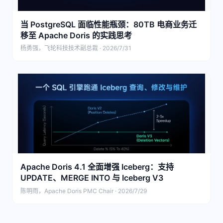
当 PostgreSQL 面临性能瓶颈：80TB 电商业务迁
移至 Apache Doris 的实践思考
杨勇强，飞轮科技技术副总裁 · 2026/7/31
Apache Doris 4.1 全面增强 Iceberg：支持
UPDATE、MERGE INTO 与 Iceberg V3
陈明雨，Apache Doris PMC Chair · 2026/7/29