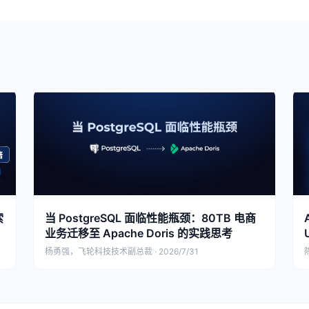
索
当 PostgreSQL 面临性能瓶颈：80TB 电商
业务迁移至 Apache Doris 的实践思考
杨勇强，飞轮科技技术副总裁 · 2026/7/31
陈