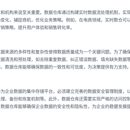
业和机构来说至关重要。数据仓库通过构建实时数据流处理机制，实
场变化，捕捉商机，优化业务策略。例如，在电商领域，实时数仓可
营销策略，提升用户体验和销售转化率。
数据来源的多样性和复杂性使得数据质量成为一个关键问题。为了确
数据清洗和预处理，如去除重复数据、纠正错误数据、填充缺失数据
略，数据仓库能够确保数据的一致性和可信度，为决策提供有力支持
作为企业数据的集中存储平台，必须建立完善的数据安全管理制度，
处理、备份和恢复机制等。此外，数据仓库还需要实现严格的访问控
，数据仓库能够确保企业数据的安全性和隐私性，为企业的稳健发展