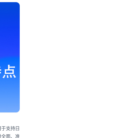
用于支持日
供全面、准