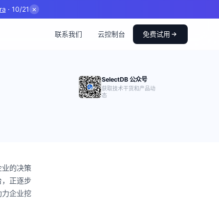
ra
· 10/21
✕
联系我们
云控制台
免费试用
SelectDB 公众号
获取技术干货和产品动
态
企业的决策
台，正逐步
助力企业挖