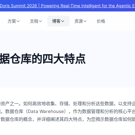
Doris Summit 2026 | Powering Real-Time Intelligent for the Agentic E
方案
文档
博客
资源
价格
据仓库的四大特点
的资产之一。如何高效地收集、存储、处理和分析这些数据，以支持
据仓库（Data Warehouse），作为数据管理和分析的核心平
讨数据仓库的概念，并详细阐述其四大特点，为您揭示数据仓库如何