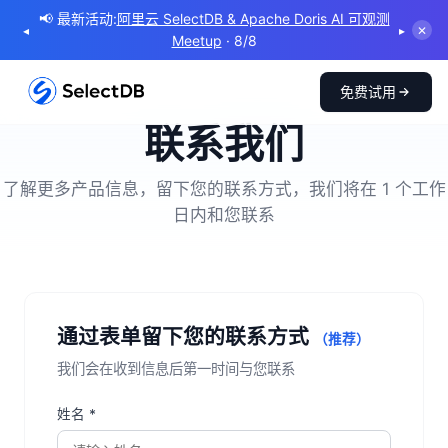
📢 最新活动:
阿里云 SelectDB & Apache Doris AI 可观测
◂
▸
✕
Meetup
· 8/8
免费试用
联系我们
了解更多产品信息，留下您的联系方式，我们将在 1 个工作
日内和您联系
通过表单留下您的联系方式
（推荐）
我们会在收到信息后第一时间与您联系
姓名 *