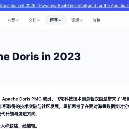
Doris Summit 2026 | Powering Real-Time Intelligent for the Agentic E
方案
文档
博客
资源
价格
Doris in 2023
 峰会上，Apache Doris PMC 成员、飞轮科技技术副总裁衣国垒带来了“
年所取得的技术突破与社区发展，重新思考了在面对海量数据实时分
来的迭代计划与演进方向
。
一人称叙述，经编辑。