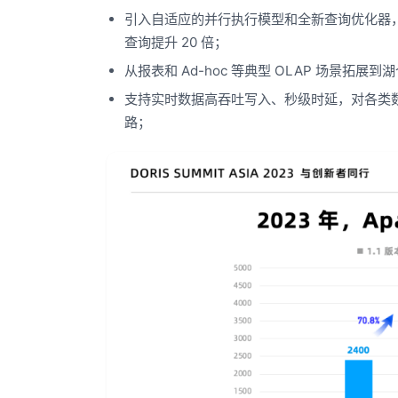
引入自适应的并行执行模型和全新查询优化器，盲测
查询提升 20 倍；
从报表和 Ad-hoc 等典型 OLAP 场景
支持实时数据高吞吐写入、秒级时延，对各类
路；