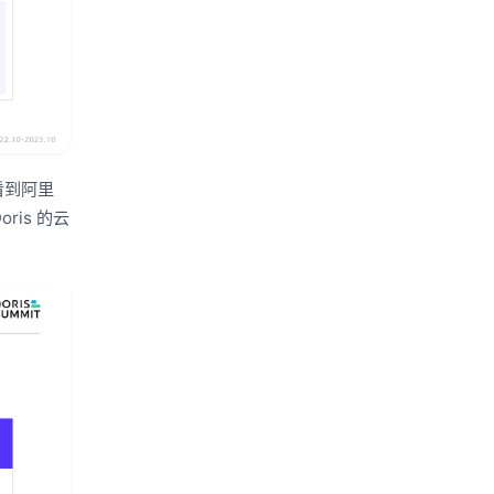
看到阿里
is 的云