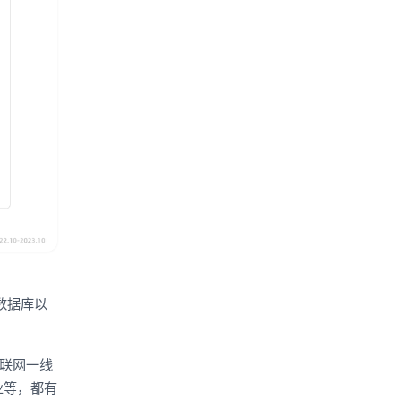
名数据库以
互联网一线
业等，都有