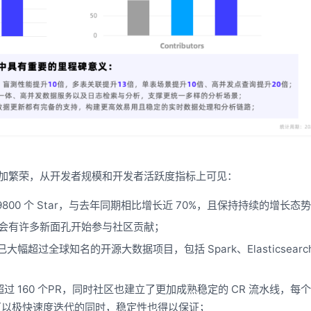
同样也愈加繁荣，从开发者规模和开发者活跃度指标上可见：
获了超过 9800 个 Star，与去年同期相比增长近 70%，且保持持续的增长态
都会有许多新面孔开始参与社区贡献；
幅超过全球知名的开源大数据项目，包括 Spark、Elasticsearc
贡献超过 160 个PR，同时社区也建立了更加成熟稳定的 CR 流水线，每
社区以极快速度迭代的同时，稳定性也得以保证；