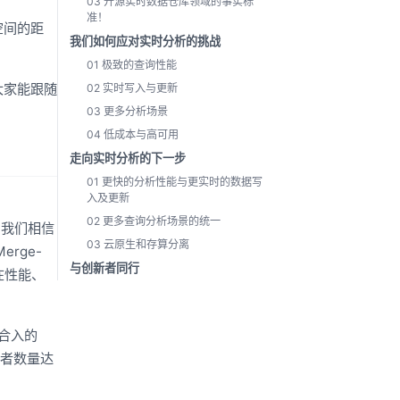
03 开源实时数据仓库领域的事实标
准！
空间的距
我们如何应对实时分析的挑战
01 极致的查询性能
大家能跟随
02 实时写入与更新
03 更多分析场景
04 低成本与高可用
走向实时分析的下一步
01 更快的分析性能与更实时的数据写
入及更新
02 更多查询分析场景的统一
获，我们相信
03 云原生和存算分离
rge-
与创新者同行
，在性能、
本合入的
贡献者数量达