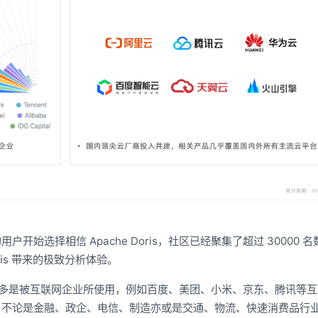
始选择相信 Apache Doris，社区已经聚集了超过 30000 
ris 带来的极致分析体验。
is 更多是被互联网企业所使用，例如百度、美团、小米、京东、腾讯等
，不论是金融、政企、电信、制造亦或是交通、物流、快速消费品行