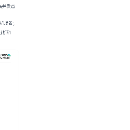
高并发点
分析场景；
分析链