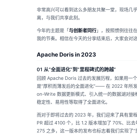
非常高兴可以看到这么多朋友共聚一堂，现场几
离，与我们共享此刻。
今年的主题是「
与创新者同行
」，按照惯例往往
我的节奏。相信在今天的分享结束后，大家会对
Apache Doris in 2023
01 从“全面进化”到“里程碑式的跨越”
回顾 Apache Doris 过去的发展历程，如果用一
是“厚积而薄发后的全面进化”—— 在 2022 年
on-Write 数据更新模式、引入统一的数据湖对接框架 
稳定性、易用性等取得了全面进化。
而对于即将过去的 2023 年，我们迎来了具有里程碑
PR 超过 4100 个，比 1.2 版本增加了 70
275 之多，这一版本的发布也标志着我们实现了“