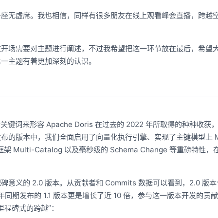
乎座无虚席。我也相信，同样有很多朋友在线上观看峰会直播，跨越
在开场需要对主题进行阐述，不过我希望把这一环节放在最后，希望
这一主题有着更加深刻的认识。
个关键词来形容 Apache Doris 在过去的 2022 年所取得的种种收
所发布的版本中，我们全面启用了向量化执行引擎、实现了主键模型上 Me
Multi-Catalog 以及毫秒级的 Schema Change 等重磅特性
意义的 2.0 版本。从贡献者和 Commits 数据可以看到，2.0 版
%、比去年同期发布的 1.1 版本更是增长了近 10 倍，参与这一版本开发的
里程碑式的跨越”：