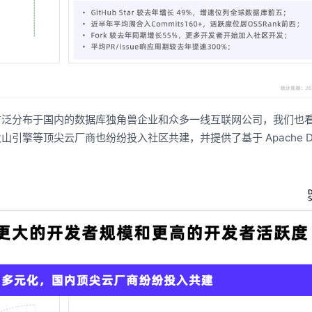
广泛分布于国内的数据库独角兽企业和众多一线互联网公司，我们也
擎等顶尖云厂商也纷纷投入社区共建，并提供了基于 Apache Dor